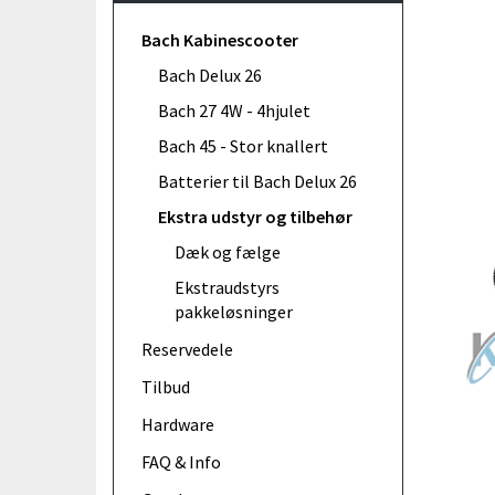
Bach Kabinescooter
Bach Delux 26
Bach 27 4W - 4hjulet
Bach 45 - Stor knallert
Batterier til Bach Delux 26
Ekstra udstyr og tilbehør
Dæk og fælge
Ekstraudstyrs
pakkeløsninger
Reservedele
Tilbud
Hardware
FAQ & Info