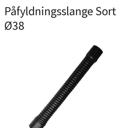
Påfyldningsslange Sort
Ø38