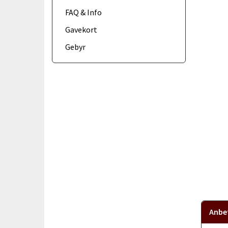
FAQ & Info
Gavekort
Gebyr
Anbef