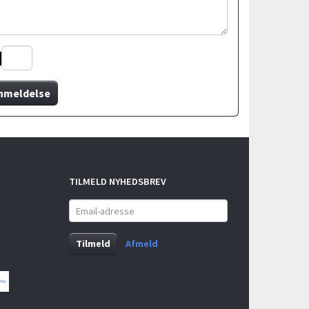
nmeldelse
TILMELD NYHEDSBREV
Email-
adresse
Tilmeld
Afmeld