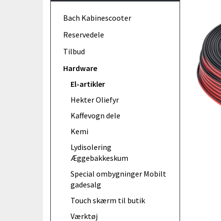
Bach Kabinescooter
Reservedele
Tilbud
Hardware
El-artikler
Hekter Oliefyr
Kaffevogn dele
Kemi
Lydisolering
Æggebakkeskum
Special ombygninger Mobilt
gadesalg
Touch skærm til butik
Værktøj