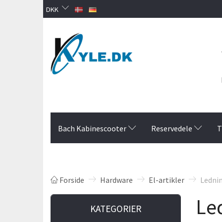
DKK
Bach Kabinescooter
Reservedele
T
Forside
Hardware
El-artikler
Lednin
Le
KATEGORIER