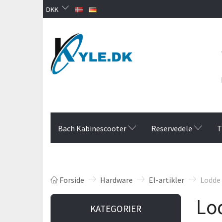
DKK
Bach Kabinescooter
Reservedele
T
Forside
Hardware
El-artikler
Lodde 
Lo
KATEGORIER