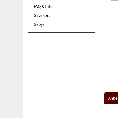
FAQ & Info
Gavekort
Gebyr
Anbef