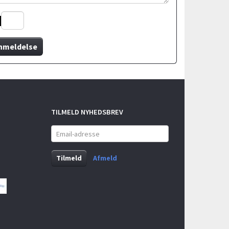
nmeldelse
TILMELD NYHEDSBREV
Email-
adresse
Tilmeld
Afmeld