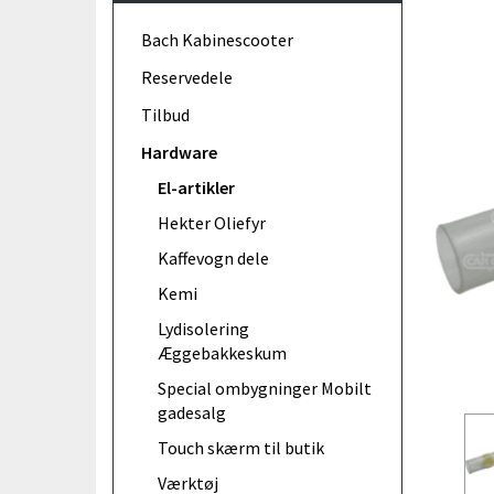
Bach Kabinescooter
Reservedele
Tilbud
Hardware
El-artikler
Hekter Oliefyr
Kaffevogn dele
Kemi
Lydisolering
Æggebakkeskum
Special ombygninger Mobilt
gadesalg
Touch skærm til butik
Værktøj