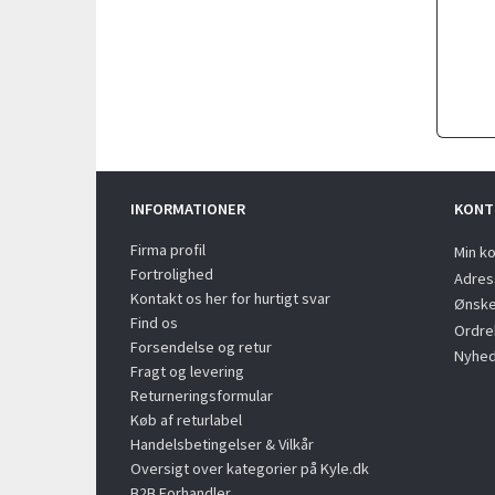
INFORMATIONER
KONT
Firma profil
Min k
Fortrolighed
Adres
Kontakt os her for hurtigt svar
Ønske
Find os
Ordreh
Forsendelse og retur
Nyhed
Fragt og levering
Returneringsformular
Køb af returlabel
Handelsbetingelser & Vilkår
Oversigt over kategorier på Kyle.dk
B2B Forhandler