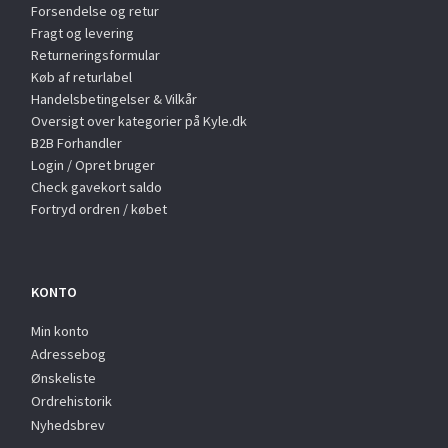
Forsendelse og retur
Fragt og levering
Returneringsformular
Køb af returlabel
Handelsbetingelser & Vilkår
Oversigt over kategorier på Kyle.dk
B2B Forhandler
Login / Opret bruger
Check gavekort saldo
Fortryd ordren / købet
KONTO
Min konto
Adressebog
Ønskeliste
Ordrehistorik
Nyhedsbrev