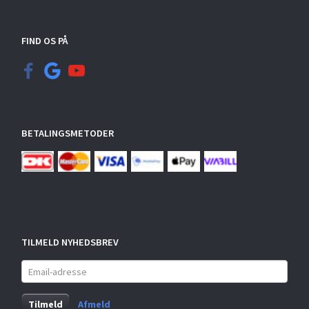
FIND OS PÅ
BETALINGSMETODER
TILMELD NYHEDSBREV
Email-
adresse
Tilmeld
Afmeld