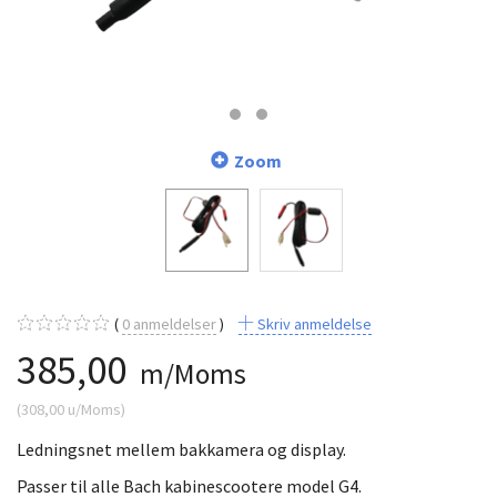
Zoom
0
anmeldelser
Skriv anmeldelse
385,00
m/Moms
(
308,00
u/Moms
)
Ledningsnet mellem bakkamera og display.
Passer til alle Bach kabinescootere model G4.