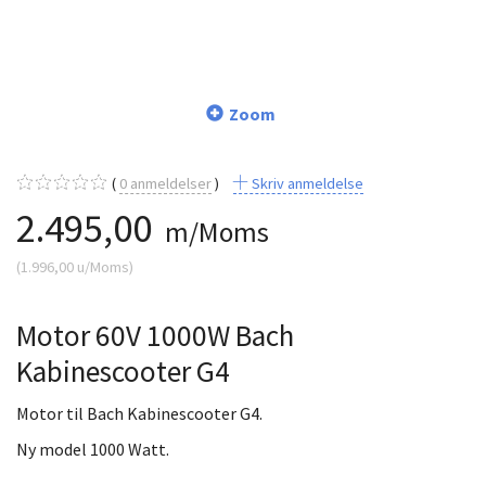
Zoom
0
anmeldelser
Skriv anmeldelse
2.495,00
m/Moms
(
1.996,00
u/Moms
)
Motor 60V 1000W Bach
Kabinescooter G4
Motor til Bach Kabinescooter G4.
Ny model 1000 Watt.