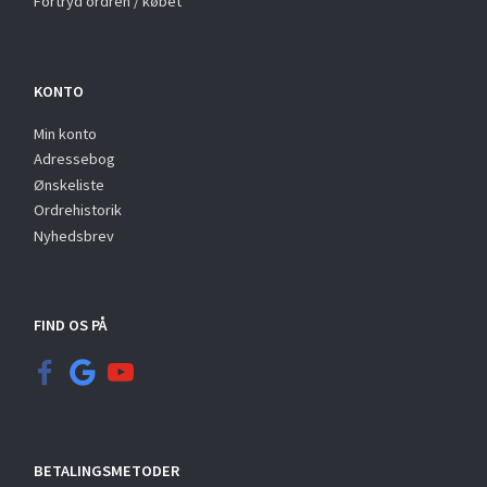
Fortryd ordren / købet
KONTO
Min konto
Adressebog
Ønskeliste
Ordrehistorik
Nyhedsbrev
FIND OS PÅ
BETALINGSMETODER