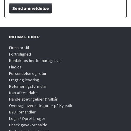
Send anmeldelse
INFORMATIONER
Firma profil
Fortrolighed
Kontakt os her for hurtigt svar
Find os
Forsendelse og retur
Fragt og levering
Returneringsformular
Køb af returlabel
Handelsbetingelser & Vilkår
Oversigt over kategorier på Kyle.dk
B2B Forhandler
Login / Opret bruger
Check gavekort saldo