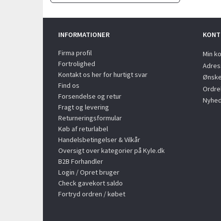
INFORMATIONER
KONT
Firma profil
Min k
Fortrolighed
Adres
Kontakt os her for hurtigt svar
Ønske
Find os
Ordreh
Forsendelse og retur
Nyhed
Fragt og levering
Returneringsformular
Køb af returlabel
Handelsbetingelser & Vilkår
Oversigt over kategorier på Kyle.dk
B2B Forhandler
Login / Opret bruger
Check gavekort saldo
Fortryd ordren / købet