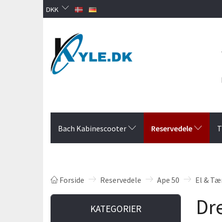
DKK
Reservedele
Bach Kabinescooter
T
Forside
Reservedele
Ape 50
El & Tæ
Dr
KATEGORIER