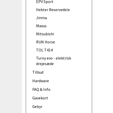
EPV Sport
Hekter Reservedele
Jinma
Maxus
Mitsubishi
RUN Horse
TOL T414
Turny evo - elektrisk
drejesæde
Tilbud
Hardware
FAQ & Info
Gavekort
Gebyr