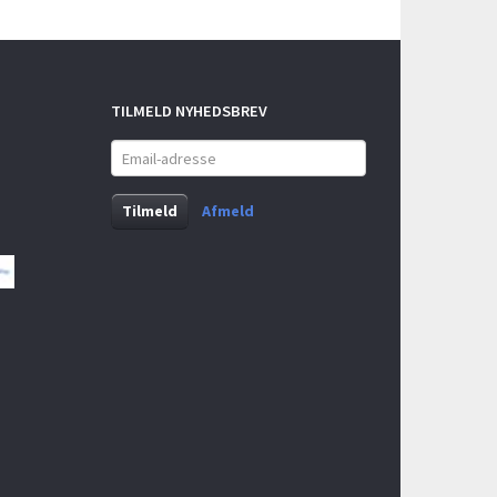
TILMELD NYHEDSBREV
Email-
adresse
Tilmeld
Afmeld