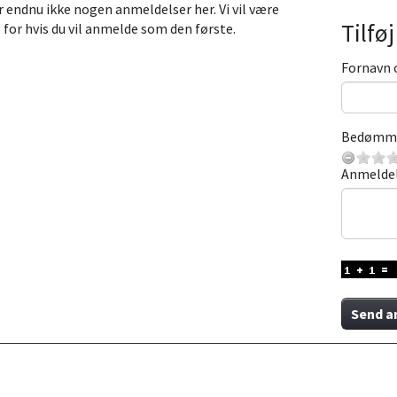
r endnu ikke nogen anmeldelser her. Vi vil være
Tilfø
 for hvis du vil anmelde som den første.
Fornavn 
Bedømm
Anmelde
Send a