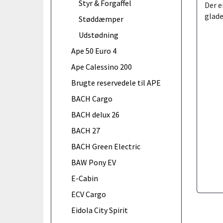
Styr & Forgaffel
Der e
glade
Støddæmper
Udstødning
Ape 50 Euro 4
Ape Calessino 200
Brugte reservedele til APE
BACH Cargo
BACH delux 26
BACH 27
BACH Green Electric
BAW Pony EV
E-Cabin
ECV Cargo
Eidola City Spirit