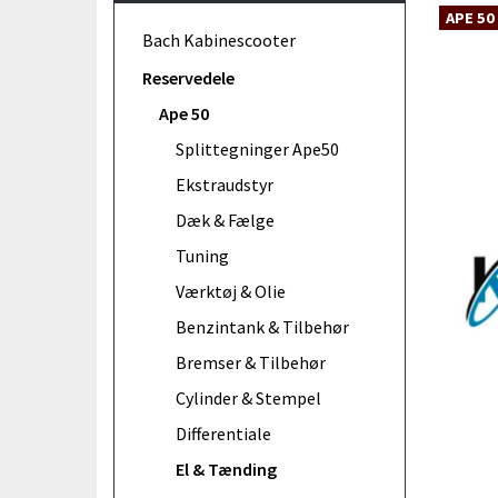
APE 50
Bach Kabinescooter
Reservedele
Ape 50
Splittegninger Ape50
Ekstraudstyr
Dæk & Fælge
Tuning
Værktøj & Olie
Benzintank & Tilbehør
Bremser & Tilbehør
Cylinder & Stempel
Differentiale
El & Tænding