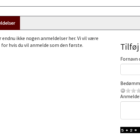
ldelser
r endnu ikke nogen anmeldelser her. Vi vil være
Tilfø
 for hvis du vil anmelde som den første.
Fornavn 
Bedømm
Anmelde