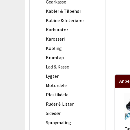
Gearkasse
Kabler & Tilbehør
Kabine & Interiører
Karburator
Karosseri
Kobling
Krumtap
Lad & Kasse
Lygter
Anbef
Motordele
Plastikdele
Ruder & Lister
Sidedør
Spraymaling
Tæ