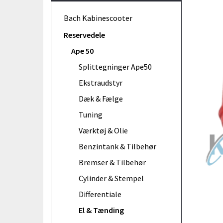
Bach Kabinescooter
Reservedele
Ape 50
Splittegninger Ape50
Ekstraudstyr
Dæk & Fælge
Tuning
Værktøj & Olie
Benzintank & Tilbehør
Bremser & Tilbehør
Cylinder & Stempel
Differentiale
El & Tænding