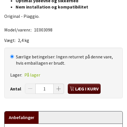
Optimal ydeevne og sikkerhed
Nem installation og kompatibilitet
Original - Piaggio.
Model/varenr.:
1E003098
Vægt:
2,4 kg
Særlige betingelser:
Ingen returret på denne vare,
hvis emballagen er brudt.
Lager:
På lager
Antal
LÆG I KURV
Anbefalinger