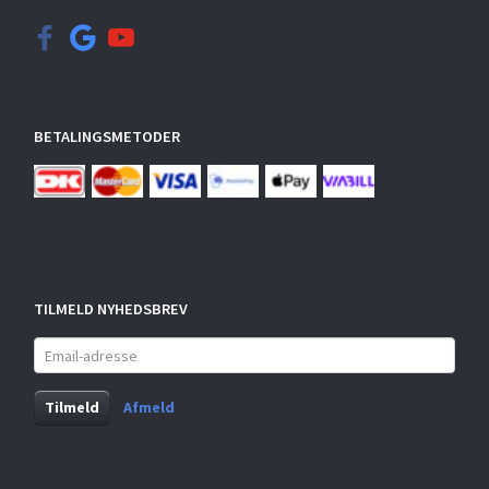
BETALINGSMETODER
TILMELD NYHEDSBREV
Email-
adresse
Tilmeld
Afmeld