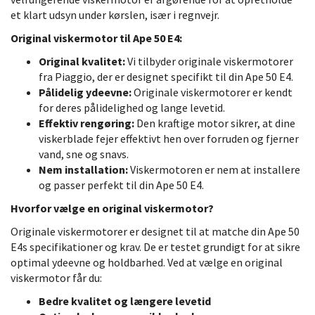
et klart udsyn under kørslen, især i regnvejr.
Original viskermotor til Ape 50 E4:
Original kvalitet:
Vi tilbyder originale viskermotorer
fra Piaggio, der er designet specifikt til din Ape 50 E4.
Pålidelig ydeevne:
Originale viskermotorer er kendt
for deres pålidelighed og lange levetid.
Effektiv rengøring:
Den kraftige motor sikrer, at dine
viskerblade fejer effektivt hen over forruden og fjerner
vand, sne og snavs.
Nem installation:
Viskermotoren er nem at installere
og passer perfekt til din Ape 50 E4.
Hvorfor vælge en original viskermotor?
Originale viskermotorer er designet til at matche din Ape 50
E4s specifikationer og krav. De er testet grundigt for at sikre
optimal ydeevne og holdbarhed. Ved at vælge en original
viskermotor får du:
Bedre kvalitet og længere levetid