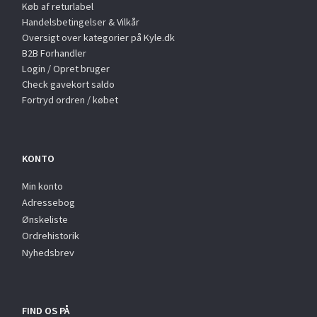
Køb af returlabel
Handelsbetingelser & Vilkår
Oversigt over kategorier på Kyle.dk
B2B Forhandler
Login / Opret bruger
Check gavekort saldo
Fortryd ordren / købet
KONTO
Min konto
Adressebog
Ønskeliste
Ordrehistorik
Nyhedsbrev
FIND OS PÅ