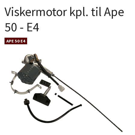
Viskermotor kpl. til Ape
50 - E4
APE 50 E4