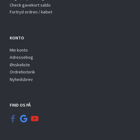
Check gavekort saldo
Fortryd ordren / købet
KONTO
Min konto
Adressebog
Ønskeliste
Ordrehistorik
Nyhedsbrev
FIND OS PÅ