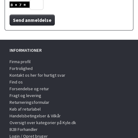
Send anmeldelse
INFORMATIONER
Firma profil
Fortrolighed
Kontakt os her for hurtigt svar
Find os
Forsendelse og retur
Fragt og levering
Returneringsformular
Køb af returlabel
Handelsbetingelser & Vilkår
Oversigt over kategorier på Kyle.dk
B2B Forhandler
Login / Opret bruger