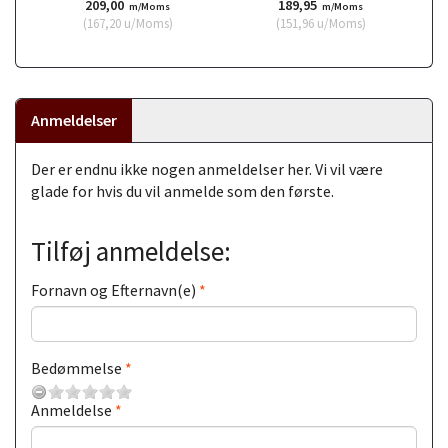
209,00
189,95
m/Moms
m/Moms
(
167,20
u/Moms
)
(
151,96
u/Moms
)
Anmeldelser
Der er endnu ikke nogen anmeldelser her. Vi vil være
glade for hvis du vil anmelde som den første.
Tilføj anmeldelse:
Fornavn og Efternavn(e)
Bedømmelse
Anmeldelse