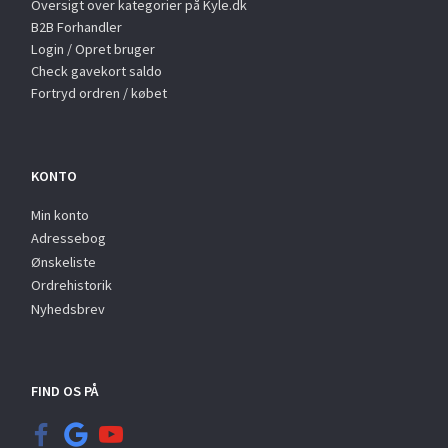
Oversigt over kategorier på Kyle.dk
B2B Forhandler
Login / Opret bruger
Check gavekort saldo
Fortryd ordren / købet
KONTO
Min konto
Adressebog
Ønskeliste
Ordrehistorik
Nyhedsbrev
FIND OS PÅ