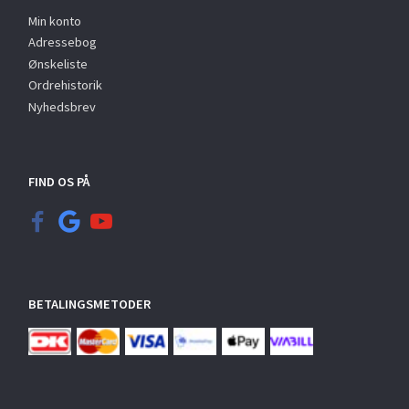
Min konto
Adressebog
Ønskeliste
Ordrehistorik
Nyhedsbrev
FIND OS PÅ
BETALINGSMETODER