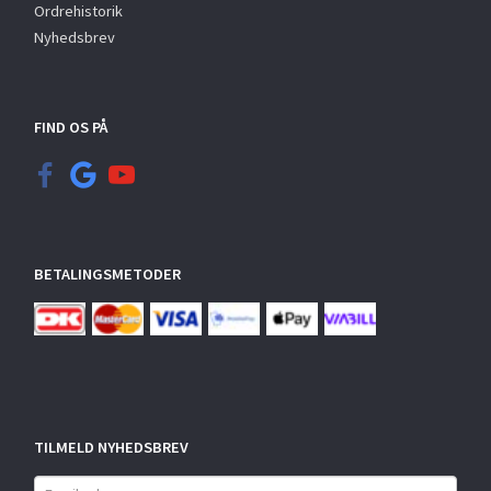
Ordrehistorik
Nyhedsbrev
FIND OS PÅ
BETALINGSMETODER
TILMELD NYHEDSBREV
Email-