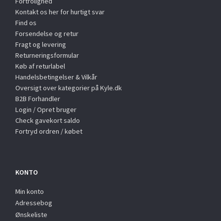
Fortrolighed
Kontakt os her for hurtigt svar
Find os
Forsendelse og retur
Fragt og levering
Returneringsformular
Køb af returlabel
Handelsbetingelser & Vilkår
Oversigt over kategorier på Kyle.dk
B2B Forhandler
Login / Opret bruger
Check gavekort saldo
Fortryd ordren / købet
KONTO
Min konto
Adressebog
Ønskeliste