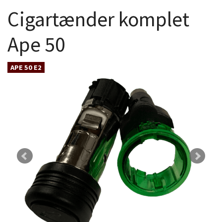
Cigartænder komplet
Ape 50
APE 50 E2