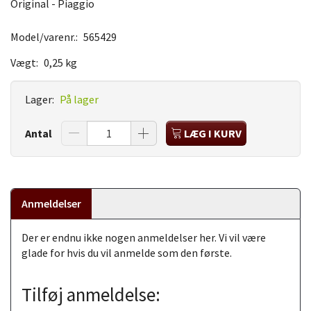
Original - Piaggio
Model/varenr.:
565429
Vægt:
0,25 kg
Lager:
På lager
Antal
LÆG I KURV
Anmeldelser
Der er endnu ikke nogen anmeldelser her. Vi vil være
glade for hvis du vil anmelde som den første.
Tilføj anmeldelse: