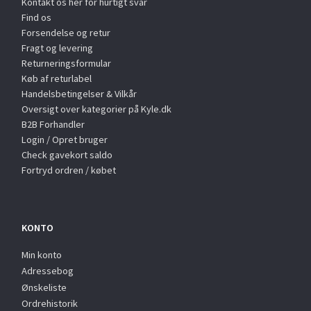
Kontakt os her for hurtigt svar
Find os
Forsendelse og retur
Fragt og levering
Returneringsformular
Køb af returlabel
Handelsbetingelser & Vilkår
Oversigt over kategorier på Kyle.dk
B2B Forhandler
Login / Opret bruger
Check gavekort saldo
Fortryd ordren / købet
KONTO
Min konto
Adressebog
Ønskeliste
Ordrehistorik