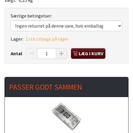
Særlige betingelser:
Lager:
2 stk tilbage på lager
Antal
LÆG I KURV
PASSER GODT SAMMEN