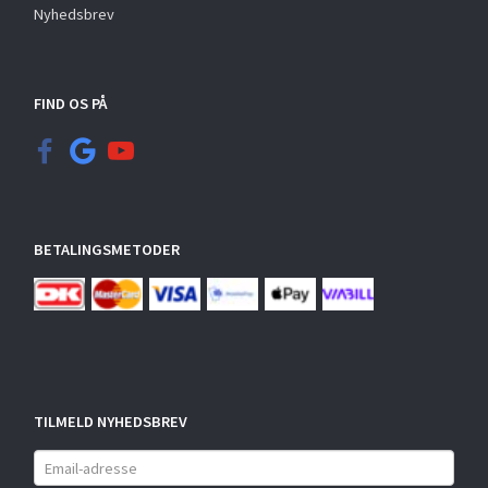
Nyhedsbrev
FIND OS PÅ
BETALINGSMETODER
TILMELD NYHEDSBREV
Email-
adresse