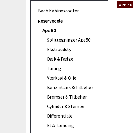
APE 50
Bach Kabinescooter
Reservedele
Ape 50
Splittegninger Ape50
Ekstraudstyr
Dæk & Fælge
Tuning
Værktøj & Olie
Benzintank & Tilbehør
Bremser & Tilbehør
Cylinder & Stempel
Differentiale
El & Tænding