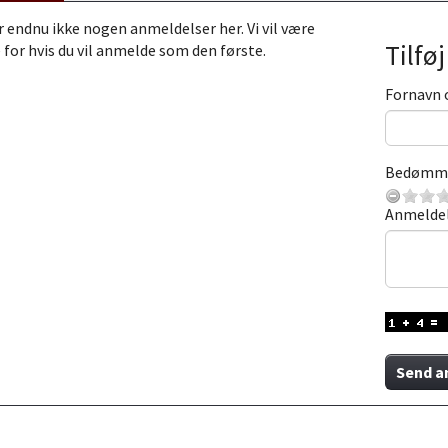
r endnu ikke nogen anmeldelser her. Vi vil være
Tilfø
 for hvis du vil anmelde som den første.
Fornavn 
Bedømm
Anmelde
Send a