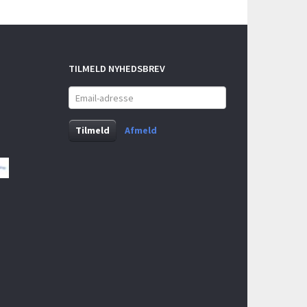
TILMELD NYHEDSBREV
Email-
adresse
Tilmeld
Afmeld