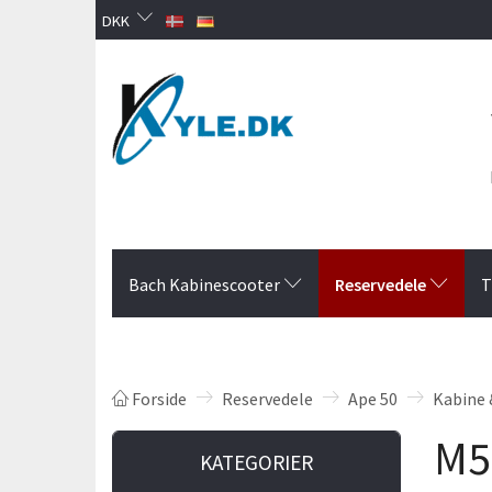
DKK
Reservedele
Bach Kabinescooter
T
Forside
Reservedele
Ape 50
Kabine 
M5
KATEGORIER