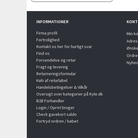
INFORMATIONER
KONT
Firma profil
Min k
Fortrolighed
Adres
Kontakt os her for hurtigt svar
Ønske
Find os
Ordreh
Forsendelse og retur
Nyhed
Fragt og levering
Returneringsformular
Køb af returlabel
Handelsbetingelser & Vilkår
Oversigt over kategorier på Kyle.dk
B2B Forhandler
Login / Opret bruger
Check gavekort saldo
Fortryd ordren / købet