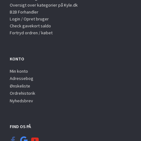
Oversigt over kategorier på Kyle.dk
B2B Forhandler
Login / Opret bruger
Check gavekort saldo
Fortryd ordren / købet
KONTO
Min konto
Adressebog
Ønskeliste
Ordrehistorik
Nyhedsbrev
FIND OS PÅ