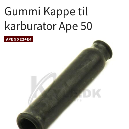
Gummi Kappe til
karburator Ape 50
APE 50 E2+E4