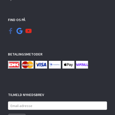
FIND OS PÅ
BETALINGSMETODER
TILMELD NYHEDSBREV
Email-
adresse