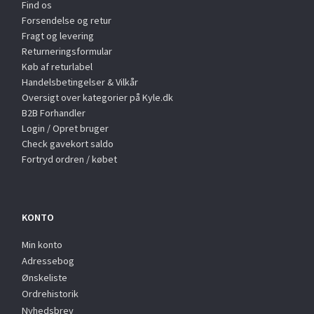
Find os
Forsendelse og retur
Fragt og levering
Returneringsformular
Køb af returlabel
Handelsbetingelser & Vilkår
Oversigt over kategorier på Kyle.dk
B2B Forhandler
Login / Opret bruger
Check gavekort saldo
Fortryd ordren / købet
KONTO
Min konto
Adressebog
Ønskeliste
Ordrehistorik
Nyhedsbrev