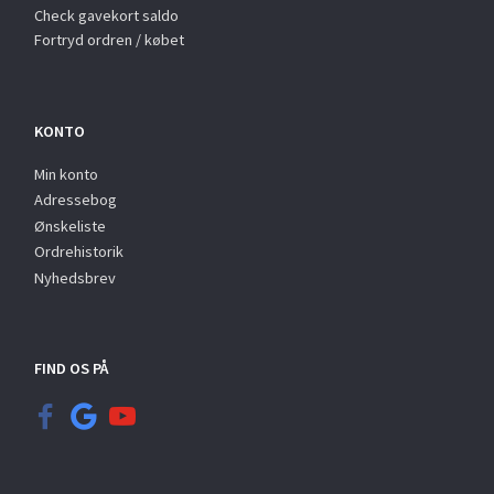
Check gavekort saldo
Fortryd ordren / købet
KONTO
Min konto
Adressebog
Ønskeliste
Ordrehistorik
Nyhedsbrev
FIND OS PÅ