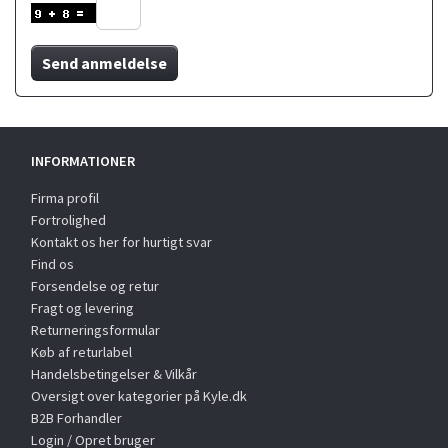
Send anmeldelse
INFORMATIONER
Firma profil
Fortrolighed
Kontakt os her for hurtigt svar
Find os
Forsendelse og retur
Fragt og levering
Returneringsformular
Køb af returlabel
Handelsbetingelser & Vilkår
Oversigt over kategorier på Kyle.dk
B2B Forhandler
Login / Opret bruger