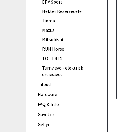
EPV Sport
Hekter Reservedele
Jinma
Maxus
Mitsubishi
RUN Horse
TOL T414
Turny evo - elektrisk
drejesæde
Tilbud
Hardware
FAQ & Info
Gavekort
Gebyr