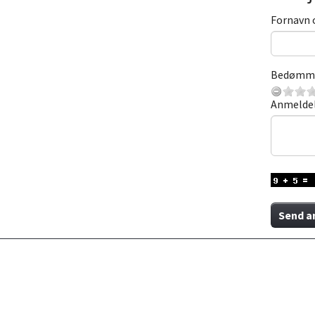
Fornavn 
Bedømm
Anmelde
Send a