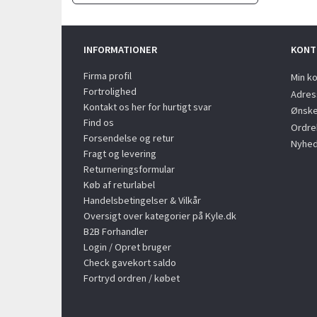
INFORMATIONER
KONT
Firma profil
Min k
Fortrolighed
Adres
Kontakt os her for hurtigt svar
Ønske
Find os
Ordreh
Forsendelse og retur
Nyhed
Fragt og levering
Returneringsformular
Køb af returlabel
Handelsbetingelser & Vilkår
Oversigt over kategorier på Kyle.dk
B2B Forhandler
Login / Opret bruger
Check gavekort saldo
Fortryd ordren / købet