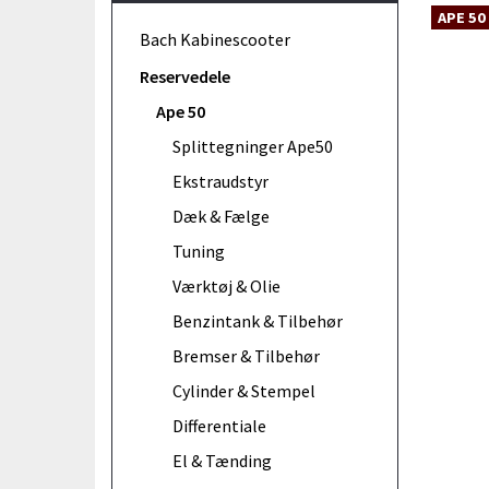
APE 50
Bach Kabinescooter
Reservedele
Ape 50
Splittegninger Ape50
Ekstraudstyr
Dæk & Fælge
Tuning
Værktøj & Olie
Benzintank & Tilbehør
Bremser & Tilbehør
Cylinder & Stempel
Differentiale
El & Tænding