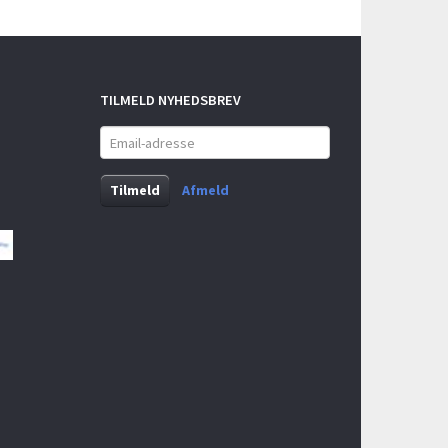
TILMELD NYHEDSBREV
Email-
adresse
Tilmeld
Afmeld