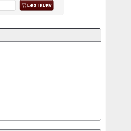
LÆG I KURV