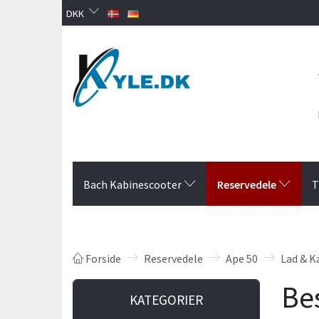
DKK
Reservedele
Bach Kabinescooter
T
Forside
Reservedele
Ape 50
Lad & K
Bes
KATEGORIER