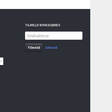
TILMELD NYHEDSBREV
Email-
adresse
Tilmeld
Afmeld