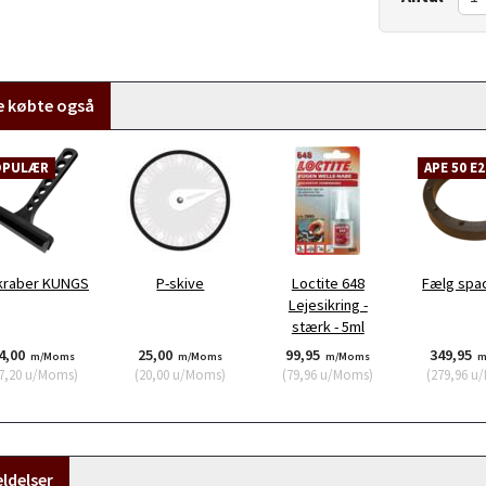
e købte også
OPULÆR
APE 50 E2
kraber KUNGS
P-skive
Loctite 648
Fælg spac
Lejesikring -
stærk - 5ml
4,00
25,00
99,95
349,95
m/Moms
m/Moms
m/Moms
m
7,20
u/Moms
)
(
20,00
u/Moms
)
(
79,96
u/Moms
)
(
279,96
u/
ldelser