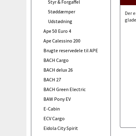
Styr & Forgaffel
Støddæmper
Der e
glade
Udstødning
Ape 50 Euro 4
Ape Calessino 200
Brugte reservedele til APE
BACH Cargo
BACH delux 26
BACH 27
BACH Green Electric
BAW Pony EV
E-Cabin
ECV Cargo
Eidola City Spirit