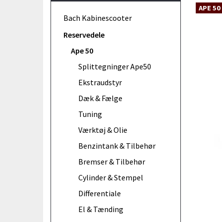
APE 50
Bach Kabinescooter
Reservedele
Ape 50
Splittegninger Ape50
Ekstraudstyr
Dæk & Fælge
Tuning
Værktøj & Olie
Benzintank & Tilbehør
Bremser & Tilbehør
Cylinder & Stempel
Differentiale
El & Tænding