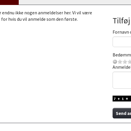
r endnu ikke nogen anmeldelser her. Vi vil være
Tilfø
 for hvis du vil anmelde som den første.
Fornavn 
Bedømm
Anmelde
Send a