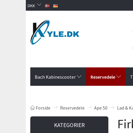
DKK
Reservedele
Bach Kabinescooter
T
Forside
Reservedele
Ape 50
Lad & K
Fir
KATEGORIER