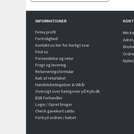
INFORMATIONER
KONT
Firma profil
Min k
Fortrolighed
Adres
Kontakt os her for hurtigt svar
Ønske
Find os
Ordreh
Forsendelse og retur
Nyhed
Fragt og levering
Returneringsformular
Køb af returlabel
Handelsbetingelser & Vilkår
Oversigt over kategorier på Kyle.dk
B2B Forhandler
Login / Opret bruger
Check gavekort saldo
Fortryd ordren / købet