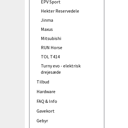
EPV Sport
Hekter Reservedele
Jinma
Maxus
Mitsubishi
RUN Horse
TOL T414
Turny evo - elektrisk
drejesæde
Tilbud
Hardware
FAQ & Info
Gavekort
Gebyr