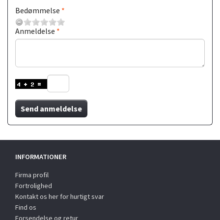
Bedømmelse
Anmeldelse
Send anmeldelse
INFORMATIONER
Firma profil
Fortrolighed
Kontakt os her for hurtigt svar
Find os
Forsendelse og retur