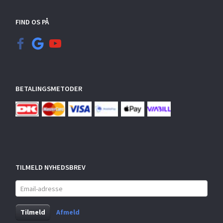
FIND OS PÅ
BETALINGSMETODER
TILMELD NYHEDSBREV
Email-
adresse
Tilmeld
Afmeld