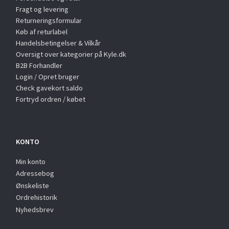
Fragt og levering
Returneringsformular
Køb af returlabel
Handelsbetingelser & Vilkår
Oversigt over kategorier på Kyle.dk
B2B Forhandler
Login / Opret bruger
Check gavekort saldo
Fortryd ordren / købet
KONTO
Min konto
Adressebog
Ønskeliste
Ordrehistorik
Nyhedsbrev