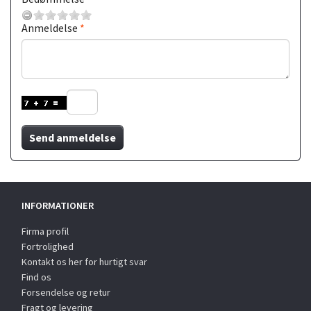
Anmeldelse
Send anmeldelse
INFORMATIONER
Firma profil
Fortrolighed
Kontakt os her for hurtigt svar
Find os
Forsendelse og retur
Fragt og levering