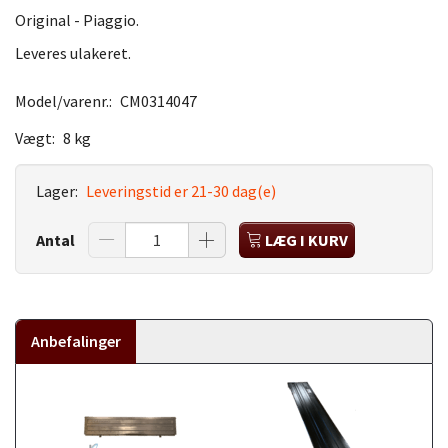
Original - Piaggio.
Leveres ulakeret.
Model/varenr.:
CM0314047
Vægt:
8 kg
Lager:
Leveringstid er 21-30 dag(e)
Antal
LÆG I KURV
Anbefalinger