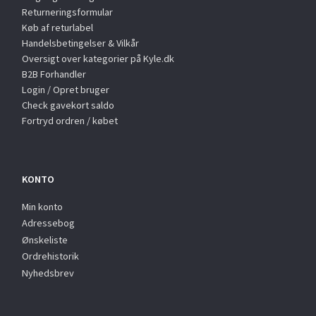
Returneringsformular
Køb af returlabel
Handelsbetingelser & Vilkår
Oversigt over kategorier på Kyle.dk
B2B Forhandler
Login / Opret bruger
Check gavekort saldo
Fortryd ordren / købet
KONTO
Min konto
Adressebog
Ønskeliste
Ordrehistorik
Nyhedsbrev