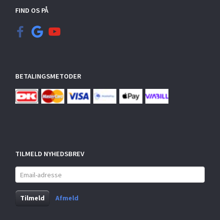
FIND OS PÅ
BETALINGSMETODER
TILMELD NYHEDSBREV
Email-
adresse
Tilmeld
Afmeld