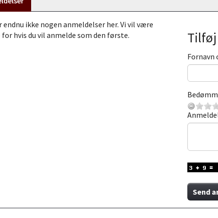
ldelser
r endnu ikke nogen anmeldelser her. Vi vil være
Tilfø
 for hvis du vil anmelde som den første.
Fornavn 
Bedømm
Anmelde
Send a