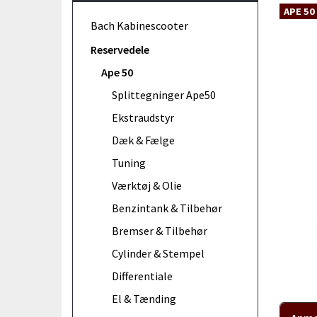
APE 50
Bach Kabinescooter
Reservedele
Ape 50
Splittegninger Ape50
Ekstraudstyr
Dæk & Fælge
Tuning
Værktøj & Olie
Benzintank & Tilbehør
Bremser & Tilbehør
Cylinder & Stempel
Differentiale
El & Tænding