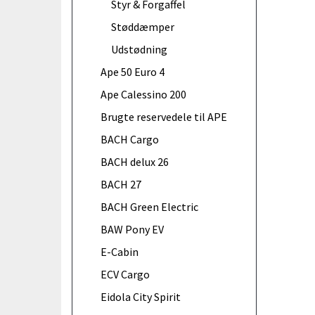
Styr & Forgaffel
Støddæmper
Udstødning
Ape 50 Euro 4
Ape Calessino 200
Brugte reservedele til APE
BACH Cargo
BACH delux 26
BACH 27
BACH Green Electric
BAW Pony EV
E-Cabin
ECV Cargo
Eidola City Spirit