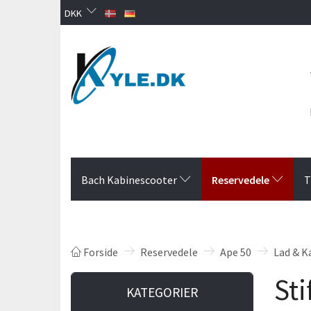
DKK
Reservedele
Bach Kabinescooter
T
Forside
Reservedele
Ape 50
Lad & K
Sti
KATEGORIER