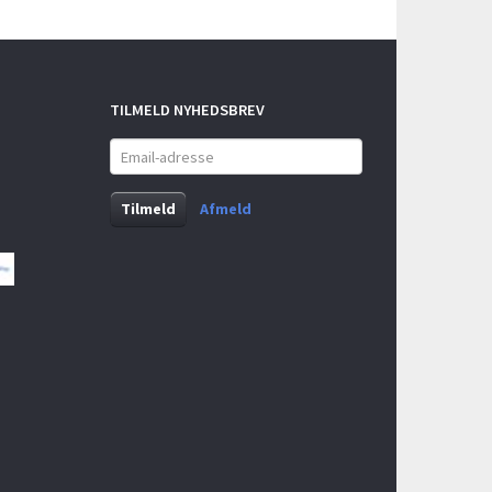
TILMELD NYHEDSBREV
Email-
adresse
Tilmeld
Afmeld