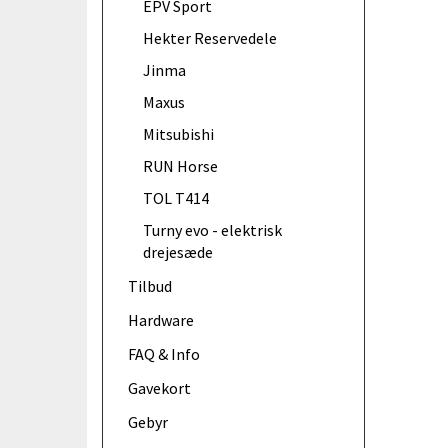
EPV Sport
Hekter Reservedele
Jinma
Maxus
Mitsubishi
RUN Horse
TOL T414
Turny evo - elektrisk
drejesæde
Tilbud
Hardware
FAQ & Info
Gavekort
Gebyr