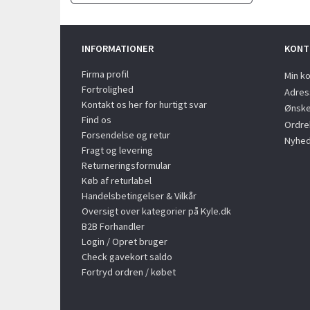
INFORMATIONER
KONT
Firma profil
Min k
Fortrolighed
Adres
Kontakt os her for hurtigt svar
Ønske
Find os
Ordreh
Forsendelse og retur
Nyhed
Fragt og levering
Returneringsformular
Køb af returlabel
Handelsbetingelser & Vilkår
Oversigt over kategorier på Kyle.dk
B2B Forhandler
Login / Opret bruger
Check gavekort saldo
Fortryd ordren / købet