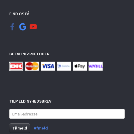
FIND OS PÅ
BETALINGSMETODER
TILMELD NYHEDSBREV
Email-
adresse
Tilmeld
Afmeld