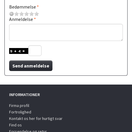
Bedømmelse
Anmeldelse
Send anmeldelse
INFORMATIONER
Firma profil
Fortrolighed
Kontakt os her for hurtigt svar
Find os
Forsendelse og retur