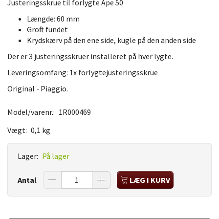
Justeringsskrue til forlygte Ape 50
Længde: 60 mm
Groft fundet
Krydskærv på den ene side, kugle på den anden side
Der er 3 justeringsskruer installeret på hver lygte.
Leveringsomfang: 1x forlygtejusteringsskrue
Original - Piaggio.
Model/varenr.:
1R000469
Vægt:
0,1 kg
Lager:
På lager
Antal
LÆG I KURV