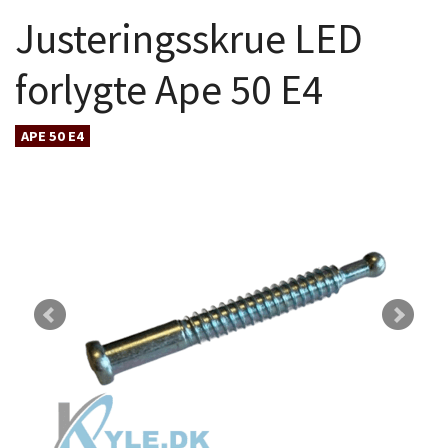
Justeringsskrue LED
forlygte Ape 50 E4
APE 50 E4