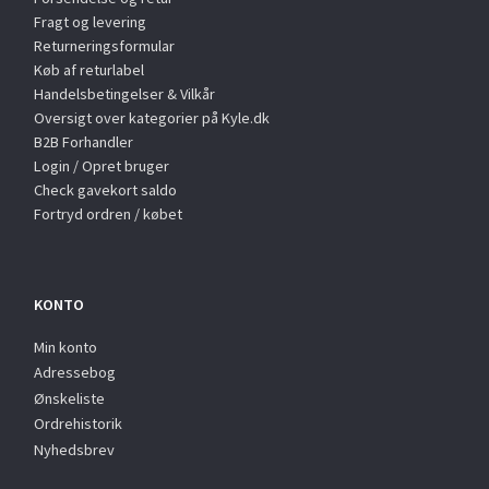
Fragt og levering
Returneringsformular
Køb af returlabel
Handelsbetingelser & Vilkår
Oversigt over kategorier på Kyle.dk
B2B Forhandler
Login / Opret bruger
Check gavekort saldo
Fortryd ordren / købet
KONTO
Min konto
Adressebog
Ønskeliste
Ordrehistorik
Nyhedsbrev