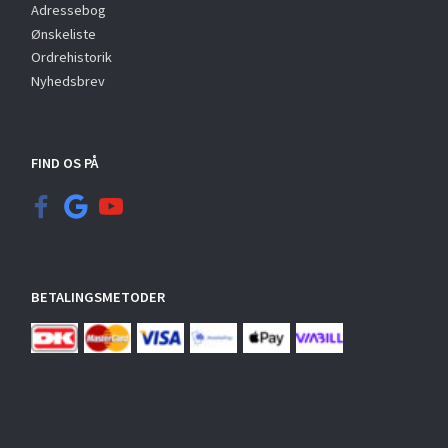
Adressebog
Ønskeliste
Ordrehistorik
Nyhedsbrev
FIND OS PÅ
BETALINGSMETODER