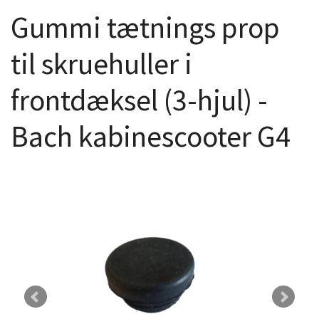
Gummi tætnings prop
til skruehuller i
frontdæksel (3-hjul) -
Bach kabinescooter G4