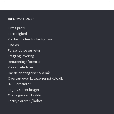
INFORMATIONER
Firma profil
Fortrolighed
Kontakt os her for hurtigt svar
Find os
Forsendelse og retur
Fragt og levering
Returneringsformular
Køb af returlabel
Handelsbetingelser & Vilkår
Oversigt over kategorier på Kyle.dk
B2B Forhandler
Login / Opret bruger
Check gavekort saldo
Fortryd ordren / købet