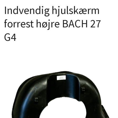
Indvendig hjulskærm
forrest højre BACH 27
G4