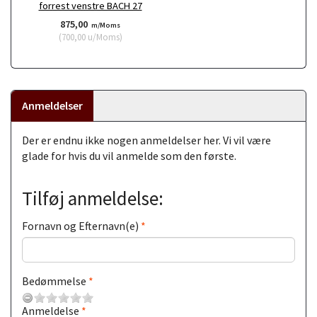
forrest venstre BACH 27
875,00
m/Moms
(
700,00
u/Moms
)
Anmeldelser
Der er endnu ikke nogen anmeldelser her. Vi vil være
glade for hvis du vil anmelde som den første.
Tilføj anmeldelse:
Fornavn og Efternavn(e)
Bedømmelse
Anmeldelse