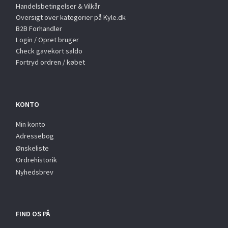
Handelsbetingelser & Vilkår
Oversigt over kategorier på Kyle.dk
B2B Forhandler
Login / Opret bruger
Check gavekort saldo
Fortryd ordren / købet
KONTO
Min konto
Adressebog
Ønskeliste
Ordrehistorik
Nyhedsbrev
FIND OS PÅ