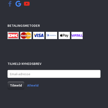
BETALINGSMETODER
TILMELD NYHEDSBREV
Email-
adresse
Tilmeld
Afmeld