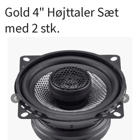
Gold 4" Højttaler Sæt
med 2 stk.