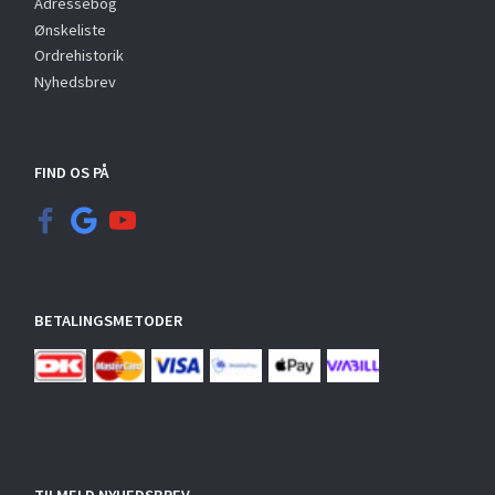
Adressebog
Ønskeliste
Ordrehistorik
Nyhedsbrev
FIND OS PÅ
BETALINGSMETODER