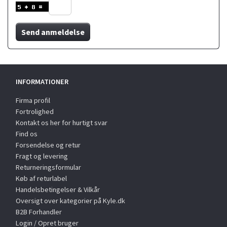
Send anmeldelse
INFORMATIONER
Firma profil
Fortrolighed
Kontakt os her for hurtigt svar
Find os
Forsendelse og retur
Fragt og levering
Returneringsformular
Køb af returlabel
Handelsbetingelser & Vilkår
Oversigt over kategorier på Kyle.dk
B2B Forhandler
Login / Opret bruger