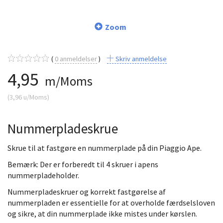
Zoom
0
anmeldelser
Skriv anmeldelse
4,95
m/Moms
(
3,96
u/Moms
)
Nummerpladeskrue
Skrue til at fastgøre en nummerplade på din Piaggio Ape.
Bemærk: Der er forberedt til 4 skruer i apens
nummerpladeholder.
Nummerpladeskruer og korrekt fastgørelse af
nummerpladen er essentielle for at overholde færdselsloven
og sikre, at din nummerplade ikke mistes under kørslen.