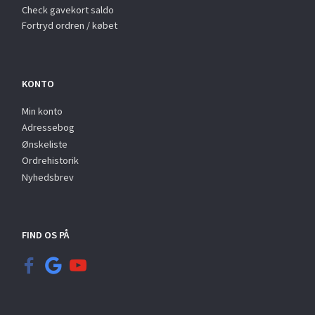
Check gavekort saldo
Fortryd ordren / købet
KONTO
Min konto
Adressebog
Ønskeliste
Ordrehistorik
Nyhedsbrev
FIND OS PÅ