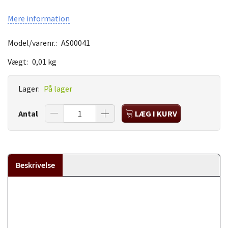
Mere information
Model/varenr.:
AS00041
Vægt:
0,01 kg
Lager:
På lager
Antal
LÆG I KURV
Beskrivelse