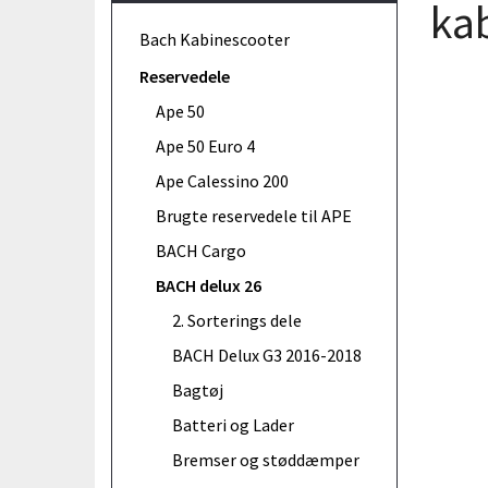
ka
Bach Kabinescooter
Reservedele
Ape 50
Ape 50 Euro 4
Ape Calessino 200
Brugte reservedele til APE
BACH Cargo
BACH delux 26
2. Sorterings dele
BACH Delux G3 2016-2018
Bagtøj
Batteri og Lader
Bremser og støddæmper