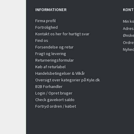
INFORMATIONER
KONT
Firma profil
Min k
Fortrolighed
Adres
Kontakt os her for hurtigt svar
Ønske
Find os
Ordreh
Forsendelse og retur
Nyhed
Fragt og levering
Returneringsformular
Køb af returlabel
Handelsbetingelser & Vilkår
Oversigt over kategorier på Kyle.dk
B2B Forhandler
Login / Opret bruger
Check gavekort saldo
Fortryd ordren / købet