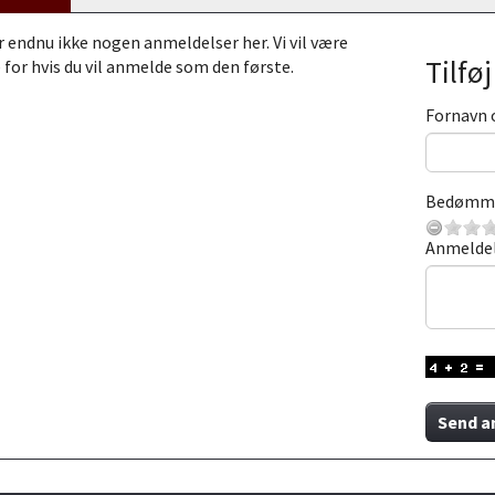
r endnu ikke nogen anmeldelser her. Vi vil være
Tilfø
 for hvis du vil anmelde som den første.
Fornavn 
Bedømm
Anmelde
Send a