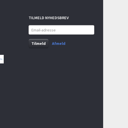
TILMELD NYHEDSBREV
Email-
adresse
Tilmeld
Afmeld