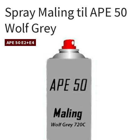
Spray Maling til APE 50
Wolf Grey
APE 50 E2+E4