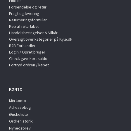
Find os
Forsendelse og retur
Fragt og levering
Returneringsformular
Køb af returlabel
Handelsbetingelser & Vilkår
Oversigt over kategorier på Kyle.dk
B2B Forhandler
Login / Opret bruger
Check gavekort saldo
Fortryd ordren / købet
KONTO
Min konto
Adressebog
Ønskeliste
Ordrehistorik
Nyhedsbrev