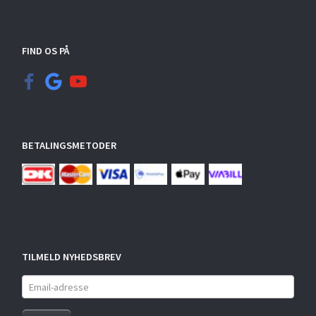
FIND OS PÅ
BETALINGSMETODER
TILMELD NYHEDSBREV
Email-
adresse