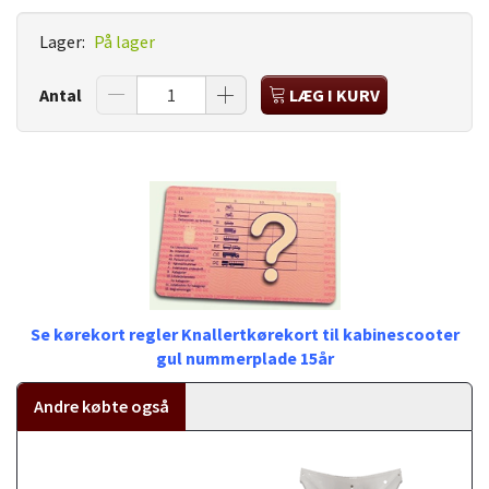
Lager:
På lager
Antal
LÆG I KURV
Se kørekort regler Knallertkørekort til kabinescooter
gul nummerplade 15år
Andre købte også