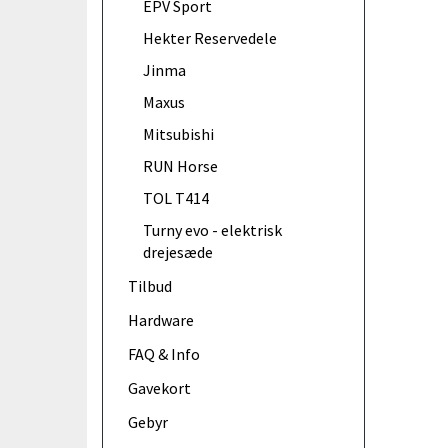
EPV Sport
Hekter Reservedele
Jinma
Maxus
Mitsubishi
RUN Horse
TOL T414
Turny evo - elektrisk
drejesæde
Tilbud
Hardware
FAQ & Info
Gavekort
Gebyr