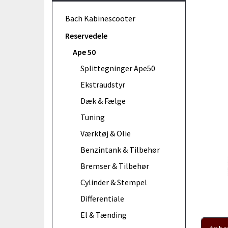
Bach Kabinescooter
Reservedele
Ape 50
Splittegninger Ape50
Ekstraudstyr
Dæk & Fælge
Tuning
Værktøj & Olie
Benzintank & Tilbehør
Bremser & Tilbehør
Cylinder & Stempel
Differentiale
El & Tænding