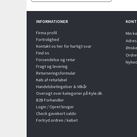
INFORMATIONER
KONT
Firma profil
Min k
Fortrolighed
Adres
Kontakt os her for hurtigt svar
Ønske
Find os
Ordreh
Forsendelse og retur
Nyhed
Fragt og levering
Returneringsformular
Køb af returlabel
Handelsbetingelser & Vilkår
Oversigt over kategorier på Kyle.dk
B2B Forhandler
Login / Opret bruger
Check gavekort saldo
Fortryd ordren / købet