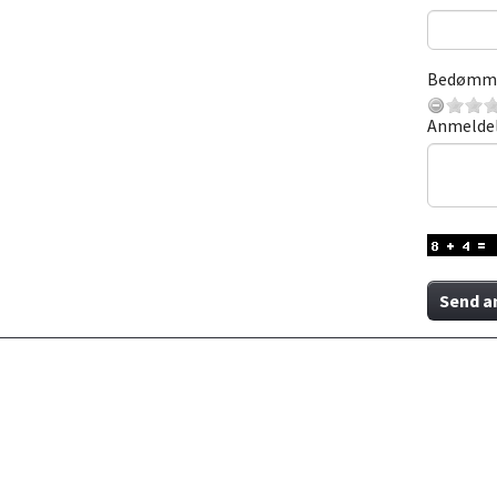
Bedømm
Anmelde
Send a