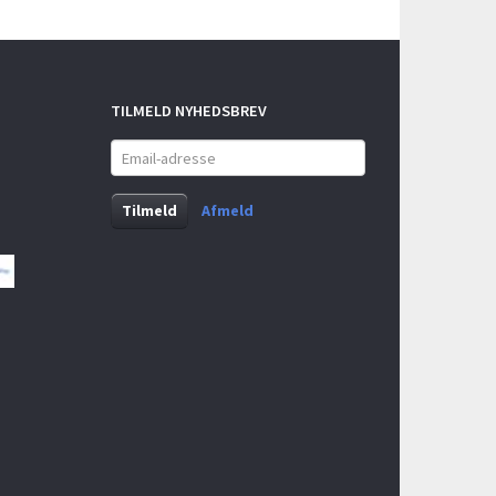
TILMELD NYHEDSBREV
Email-
adresse
Tilmeld
Afmeld