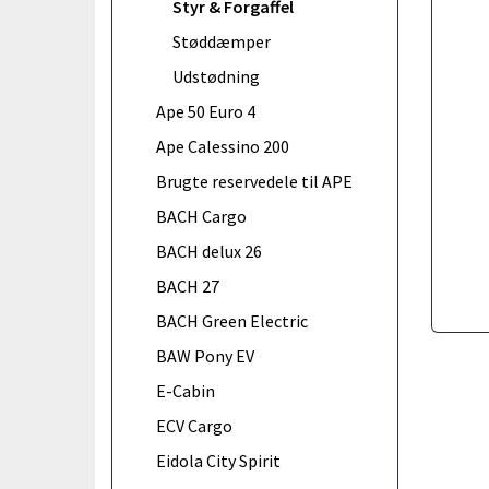
Styr & Forgaffel
Støddæmper
Udstødning
Ape 50 Euro 4
Ape Calessino 200
Brugte reservedele til APE
BACH Cargo
BACH delux 26
BACH 27
BACH Green Electric
BAW Pony EV
E-Cabin
ECV Cargo
Eidola City Spirit