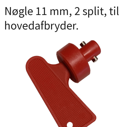
Nøgle 11 mm, 2 split, til
hovedafbryder.