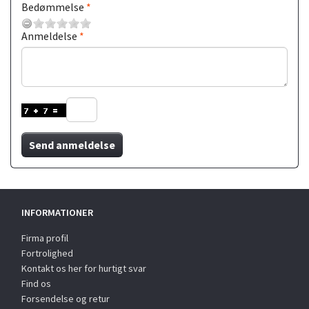
Bedømmelse
Anmeldelse
Send anmeldelse
INFORMATIONER
Firma profil
Fortrolighed
Kontakt os her for hurtigt svar
Find os
Forsendelse og retur