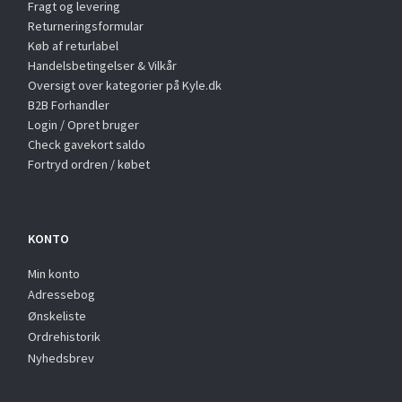
Fragt og levering
Returneringsformular
Køb af returlabel
Handelsbetingelser & Vilkår
Oversigt over kategorier på Kyle.dk
B2B Forhandler
Login / Opret bruger
Check gavekort saldo
Fortryd ordren / købet
KONTO
Min konto
Adressebog
Ønskeliste
Ordrehistorik
Nyhedsbrev