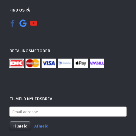
FIND OS PÅ
BETALINGSMETODER
TILMELD NYHEDSBREV
Email-
adresse
Tilmeld
Afmeld