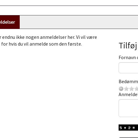
ldelser
r endnu ikke nogen anmeldelser her. Vi vil være
Tilfø
 for hvis du vil anmelde som den første.
Fornavn 
Bedømm
Anmelde