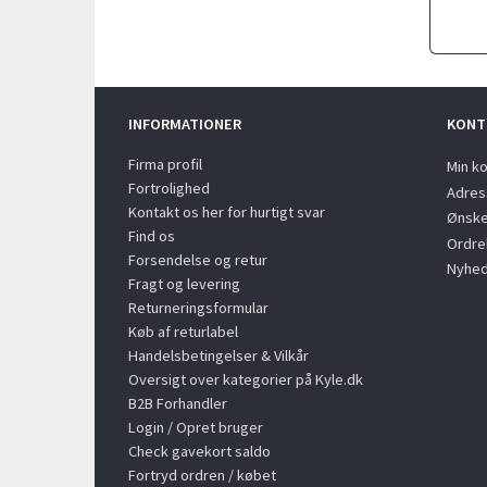
INFORMATIONER
KONT
Firma profil
Min k
Fortrolighed
Adres
Kontakt os her for hurtigt svar
Ønske
Find os
Ordreh
Forsendelse og retur
Nyhed
Fragt og levering
Returneringsformular
Køb af returlabel
Handelsbetingelser & Vilkår
Oversigt over kategorier på Kyle.dk
B2B Forhandler
Login / Opret bruger
Check gavekort saldo
Fortryd ordren / købet