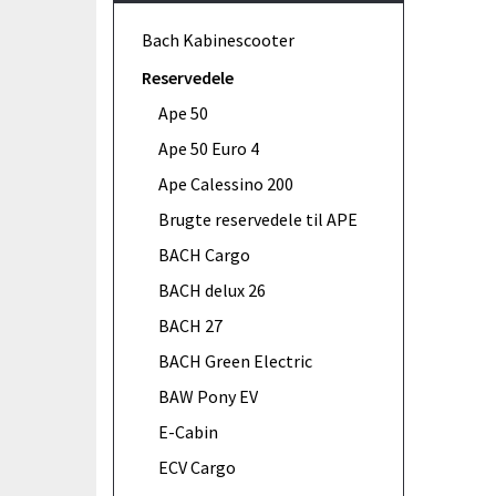
Bach Kabinescooter
Reservedele
Ape 50
Ape 50 Euro 4
Ape Calessino 200
Brugte reservedele til APE
BACH Cargo
BACH delux 26
BACH 27
BACH Green Electric
BAW Pony EV
E-Cabin
ECV Cargo