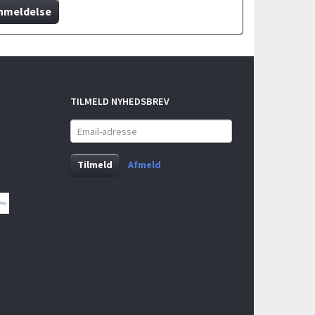
nmeldelse
TILMELD NYHEDSBREV
Email-
adresse
Tilmeld
Afmeld