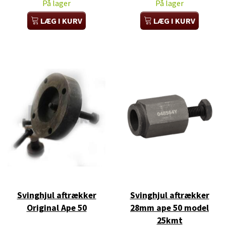
På lager
På lager
LÆG I KURV
LÆG I KURV
Svinghjul aftrækker
Svinghjul aftrækker
Original Ape 50
28mm ape 50 model
25kmt