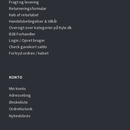
Fragt og levering
Returneringsformular
Køb af returlabel
Handelsbetingelser & Vilkår
Oversigt over kategorier på Kyle.dk
B2B Forhandler
Login / Opret bruger
Check gavekort saldo
Fortryd ordren / købet
KONTO
Min konto
Adressebog
Ønskeliste
Ordrehistorik
Nyhedsbrev