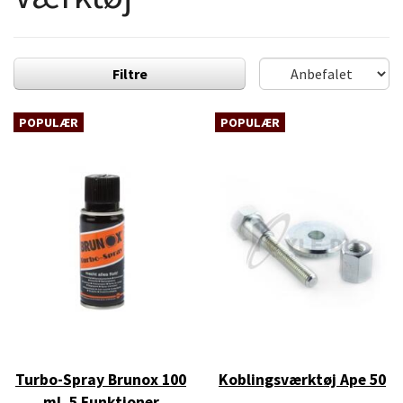
Filtre
POPULÆR
POPULÆR
Turbo-Spray Brunox 100
Koblingsværktøj Ape 50
ml. 5 Funktioner