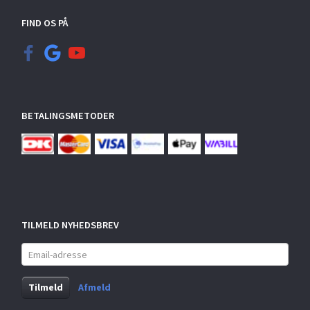
FIND OS PÅ
BETALINGSMETODER
TILMELD NYHEDSBREV
Email-
adresse
Tilmeld
Afmeld