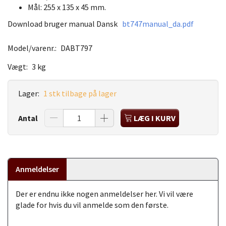
Mål: 255 x 135 x 45 mm.
Download bruger manual Dansk
bt747manual_da.pdf
Model/varenr.:
DABT797
Vægt:
3 kg
Lager:
1 stk tilbage på lager
Antal
LÆG I KURV
Anmeldelser
Der er endnu ikke nogen anmeldelser her. Vi vil være
glade for hvis du vil anmelde som den første.