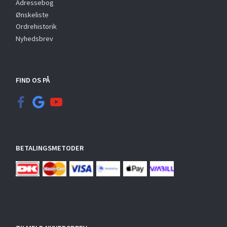
Adressebog
Ønskeliste
Ordrehistorik
Nyhedsbrev
FIND OS PÅ
BETALINGSMETODER