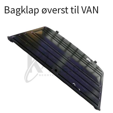
Bagklap øverst til VAN