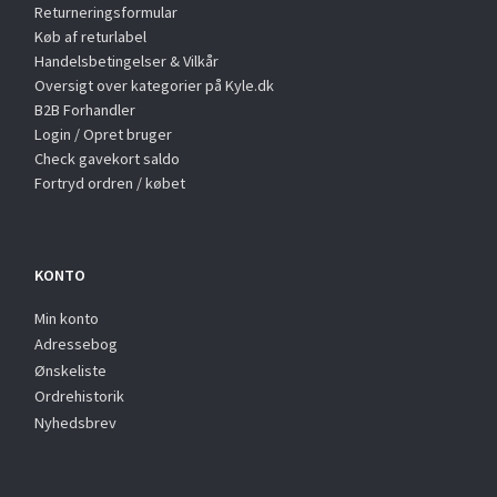
Returneringsformular
Køb af returlabel
Handelsbetingelser & Vilkår
Oversigt over kategorier på Kyle.dk
B2B Forhandler
Login / Opret bruger
Check gavekort saldo
Fortryd ordren / købet
KONTO
Min konto
Adressebog
Ønskeliste
Ordrehistorik
Nyhedsbrev