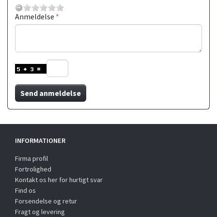
Anmeldelse
Send anmeldelse
INFORMATIONER
Firma profil
Fortrolighed
Kontakt os her for hurtigt svar
Find os
Forsendelse og retur
Fragt og levering