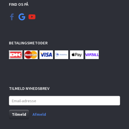
FIND OS PÅ
BETALINGSMETODER
TILMELD NYHEDSBREV
Email-
adresse
Tilmeld
Afmeld