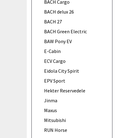
BACH Cargo
BACH delux 26
BACH 27
BACH Green Electric
BAW Pony EV
E-Cabin
ECV Cargo
Eidola City Spirit
EPV Sport
Hekter Reservedele
Jinma
Maxus
Mitsubishi
RUN Horse