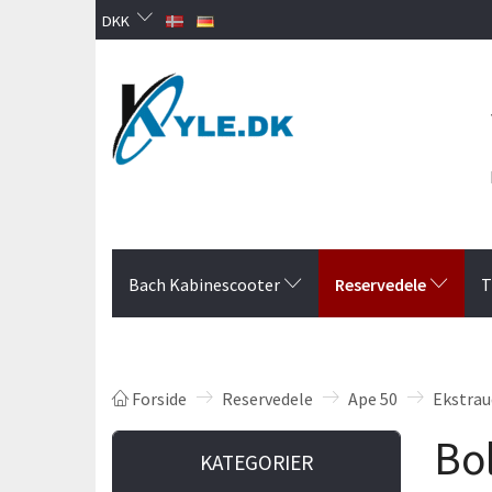
DKK
Reservedele
Bach Kabinescooter
T
Forside
Reservedele
Ape 50
Ekstrau
Bol
KATEGORIER