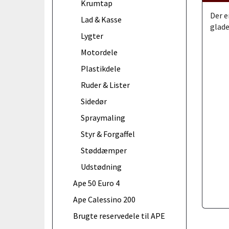
Krumtap
Der e
Lad & Kasse
glade
Lygter
Motordele
Plastikdele
Ruder & Lister
Sidedør
Spraymaling
Styr & Forgaffel
Støddæmper
Udstødning
Ape 50 Euro 4
Ape Calessino 200
Brugte reservedele til APE