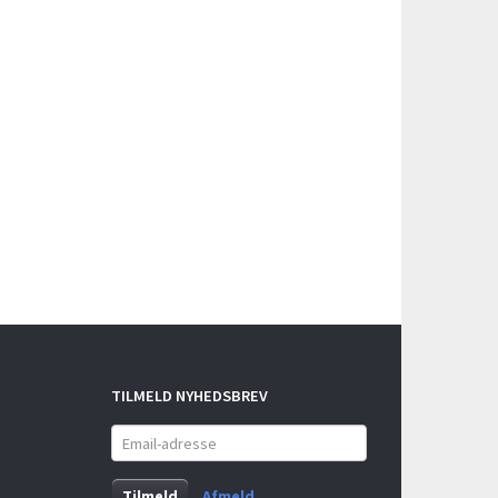
TILMELD NYHEDSBREV
Email-
adresse
Tilmeld
Afmeld