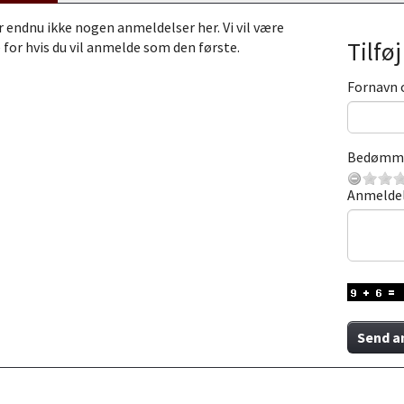
r endnu ikke nogen anmeldelser her. Vi vil være
Tilfø
 for hvis du vil anmelde som den første.
Fornavn 
Bedømm
Anmelde
Send a