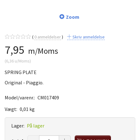
Zoom
0
anmeldelser
Skriv anmeldelse
7,95
m/Moms
(
6,36
u/Moms
)
SPRING PLATE
Original - Piaggio.
Model/varenr.:
CM017409
Vægt:
0,01 kg
Lager:
På lager