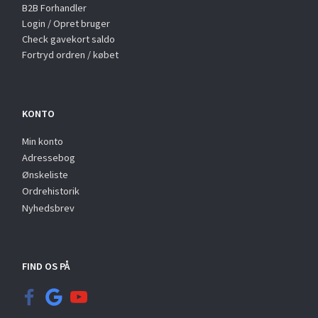
B2B Forhandler
Login / Opret bruger
Check gavekort saldo
Fortryd ordren / købet
KONTO
Min konto
Adressebog
Ønskeliste
Ordrehistorik
Nyhedsbrev
FIND OS PÅ