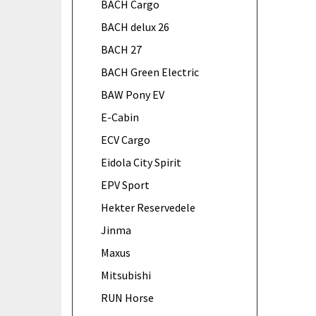
BACH Cargo
BACH delux 26
BACH 27
BACH Green Electric
BAW Pony EV
E-Cabin
ECV Cargo
Eidola City Spirit
EPV Sport
Hekter Reservedele
Jinma
Maxus
Mitsubishi
RUN Horse