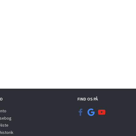
O
FIND OS PÅ
onto
sebog
liste
istorik