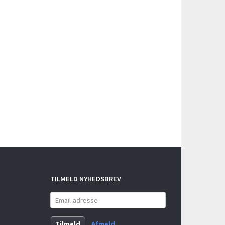
TILMELD NYHEDSBREV
Email-
adresse
Tilmeld
Afmeld