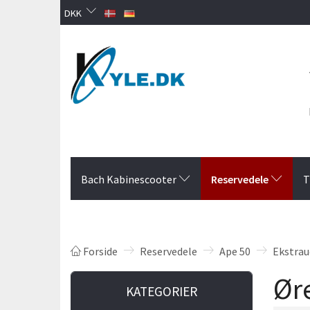
DKK
Reservedele
Bach Kabinescooter
T
Forside
Reservedele
Ape 50
Ekstrau
Ør
KATEGORIER