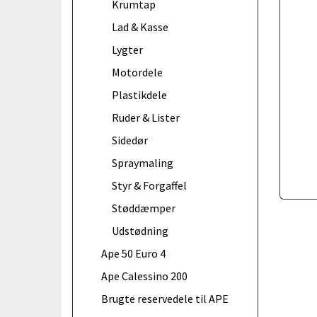
Krumtap
Lad & Kasse
Lygter
Motordele
Plastikdele
Ruder & Lister
Sidedør
Spraymaling
Styr & Forgaffel
Støddæmper
Udstødning
Ape 50 Euro 4
Ape Calessino 200
Brugte reservedele til APE