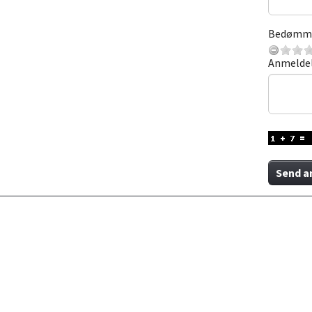
Bedømm
Anmelde
Send a