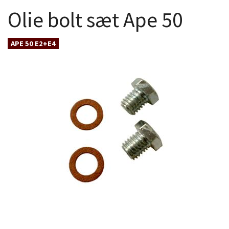
Olie bolt sæt Ape 50
APE 50 E2+E4