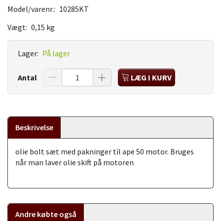
Model/varenr.:
10285KT
Vægt:
0,15 kg
Lager:
På lager
Antal
LÆG I KURV
Beskrivelse
olie bolt sæt med pakninger til ape 50 motor. Bruges
når man laver olie skift på motoren
Andre købte også