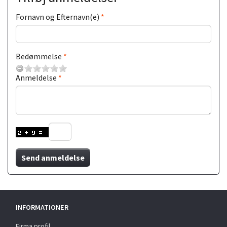
Fornavn og Efternavn(e)
Bedømmelse
Anmeldelse
Send anmeldelse
INFORMATIONER
Firma profil