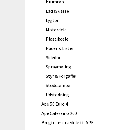
Krumtap
Lad & Kasse
Lygter
Motordele
Plastikdele
Ruder & Lister
Sidedør
Spraymaling
Styr & Forgaffel
Støddæmper
Udstødning
Ape 50 Euro 4
Ape Calessino 200
Brugte reservedele til APE