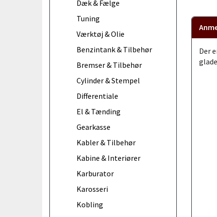
Dæk & Fælge
Tuning
Anme
Værktøj & Olie
Benzintank & Tilbehør
Der e
glade
Bremser & Tilbehør
Cylinder & Stempel
Differentiale
El & Tænding
Gearkasse
Kabler & Tilbehør
Kabine & Interiører
Karburator
Karosseri
Kobling