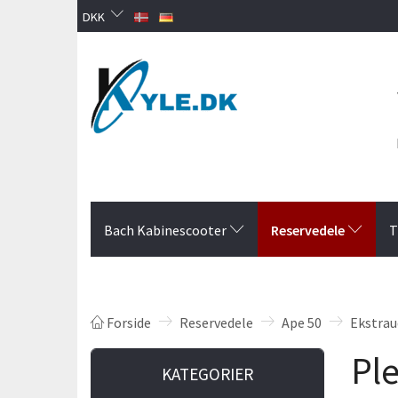
DKK
Reservedele
Bach Kabinescooter
T
Forside
Reservedele
Ape 50
Ekstrau
Ple
KATEGORIER