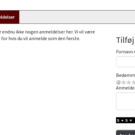
ldelser
r endnu ikke nogen anmeldelser her. Vi vil være
Tilfø
 for hvis du vil anmelde som den første.
Fornavn 
Bedømm
Anmelde