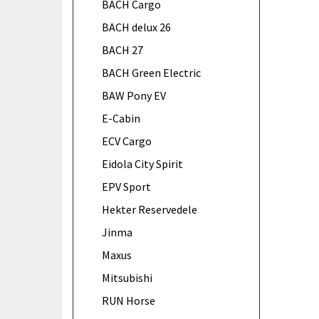
BACH Cargo
BACH delux 26
BACH 27
BACH Green Electric
BAW Pony EV
E-Cabin
ECV Cargo
Eidola City Spirit
EPV Sport
Hekter Reservedele
Jinma
Maxus
Mitsubishi
RUN Horse