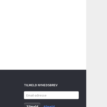
TILMELD NYHEDSBREV
Email-
adresse
Tilmeld
Afmeld