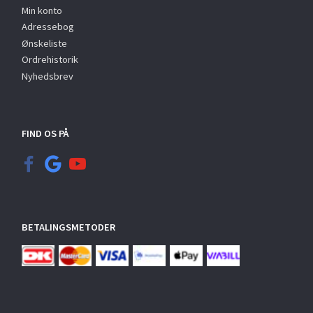
Min konto
Adressebog
Ønskeliste
Ordrehistorik
Nyhedsbrev
FIND OS PÅ
BETALINGSMETODER