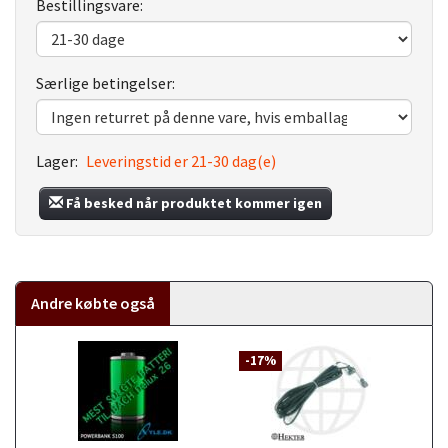
Bestillingsvare:
Særlige betingelser:
Lager:
Leveringstid er 21-30 dag(e)
Få besked når produktet kommer igen
Andre købte også
-17%