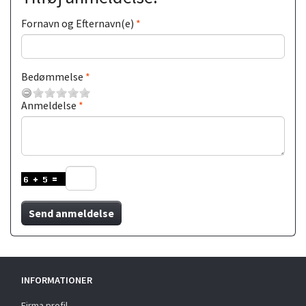
Fornavn og Efternavn(e)
Bedømmelse
Anmeldelse
Send anmeldelse
INFORMATIONER
Firma profil