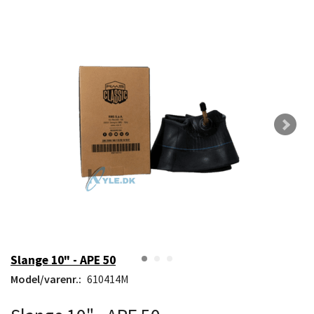
Slange 10" - APE 50
Model/varenr.:
610414M