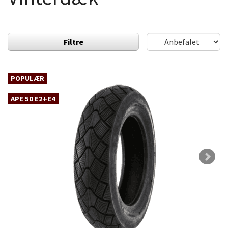
Filtre
POPULÆR
APE 50 E2+E4