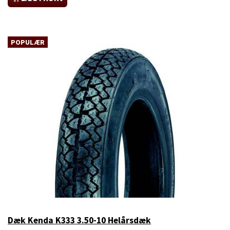
POPULÆR
Dæk Kenda K333 3.50-10 Helårsdæk