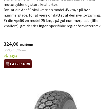
motorcykler og store knallerter.
Dvs. at din Ape50 skal være en model 45 km/t på hvid
nummerplade, for at være omfattet af den nye lovgivning.
Er din Ape50 en model 25 km/t på gul nummerplade (lille
knallert), gælder der ingen specifikke regler for vinterdæk.
324,00
m/Moms
(
259,20
u/Moms
)
På lager
LÆG I KURV