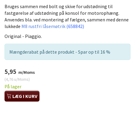
Bruges sammen med bolt og skive for udstødning til
fastgørelse af udstødning på konsol for motorophæng.
Anvendes bla. ved montering af fælgen, sammen med denne
lukkede
M8 rustfri låsemøtrik
(658842)
Original - Piaggio.
Mængderabat på dette produkt - Spar op til 16 %
5,95
m/Moms
(
4,76
u/Moms
)
På lager
LÆG I KURV