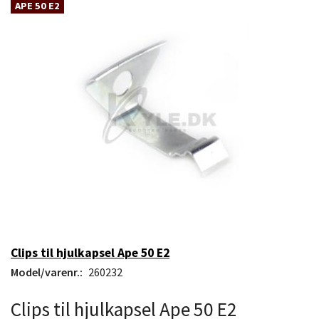
APE 50 E2
Clips til hjulkapsel Ape 50 E2
Model/varenr.:
260232
Clips til hjulkapsel Ape 50 E2