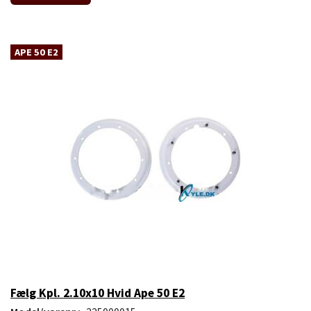
APE 50 E2
Fælg Kpl. 2.10x10 Hvid Ape 50 E2