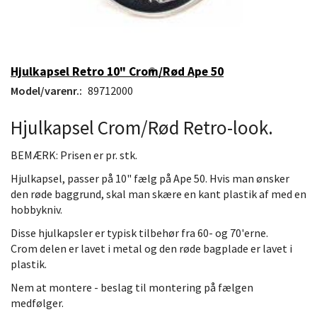
Hjulkapsel Retro 10" Crom/Rød Ape 50
Model/varenr.:
89712000
Hjulkapsel Crom/Rød Retro-look.
BEMÆRK: Prisen er pr. stk.
Hjulkapsel, passer på 10" fælg på Ape 50. Hvis man ønsker
den røde baggrund, skal man skære en kant plastik af med en
hobbykniv.
Disse hjulkapsler er typisk tilbehør fra 60- og 70'erne.
Crom delen er lavet i metal og den røde bagplade er lavet i
plastik.
Nem at montere - beslag til montering på fælgen
medfølger.