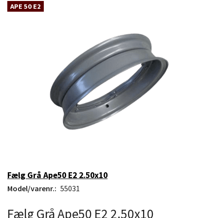
APE 50 E2
Fælg Grå Ape50 E2 2.50x10
Model/varenr.:
55031
Fælg Grå Ape50 E2 2.50x10