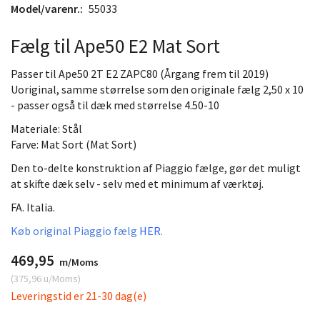
Model/varenr.:
55033
Fælg til Ape50 E2 Mat Sort
Passer til Ape50 2T E2 ZAPC80 (Årgang frem til 2019)
Uoriginal, samme størrelse som den originale fælg 2,50 x 10
- passer også til dæk med størrelse 4.50-10
Materiale: Stål
Farve: Mat Sort (Mat Sort)
Den to-delte konstruktion af Piaggio fælge, gør det muligt
at skifte dæk selv - selv med et minimum af værktøj.
FA. Italia.
Køb original Piaggio fælg
HER.
469,95
m/Moms
(
375,96
u/Moms
)
Leveringstid er 21-30 dag(e)