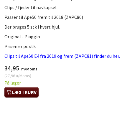
Clips / fjeder til navkapsel.
Passer til Ape50 frem til 2018 (ZAPC80)
Der bruges 5 stk i hvert hjul.
Original - Piaggio
Prisen er pr. stk.
Clips til Ape50 E4 fra 2019 og frem (ZAPC81) finder du her.
34,95
m/Moms
(
27,96
u/Moms
)
På lager
LÆG I KURV