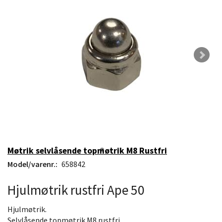
Møtrik selvlåsende topmøtrik M8 Rustfri
Model/varenr.:
658842
Hjulmøtrik rustfri Ape 50
Hjulmøtrik.
Selvlåsende topmøtrik M8 rustfri.