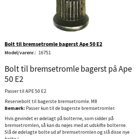
Bolt til bremsetromle bagerst Ape 50 E2
Model/varenr.:
16751
Bolt til bremsetromle bagerst på Ape
50 E2
Passer til APE 50 E2
Reservebolt til bagerste bremsetromle. M8
Bemærk:
Passer kun til de bagerste bremsetromler.
Hvis gevindet er ødelagt på bolterne, som sidder på
bremsetromlen, så kan du nøjes med at udskifte bolterne.
Slå de ødelagte bolte ud af bremsetromlen og slå disse nye
bolte i.