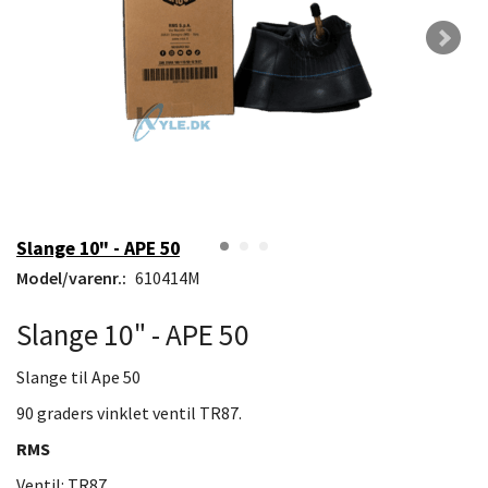
Slange 10" - APE 50
Model/varenr.:
610414M
Slange 10" - APE 50
Slange til Ape 50
90 graders vinklet ventil TR87.
RMS
Ventil: TR87