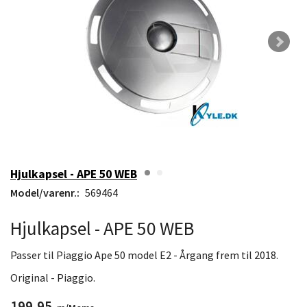
Hjulkapsel - APE 50 WEB
Model/varenr.:
569464
Hjulkapsel - APE 50 WEB
Passer til Piaggio Ape 50 model E2 - Årgang frem til 2018.
Original - Piaggio.
199,95