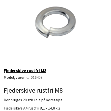
Fjederskive rustfri M8
Model/varenr.:
016408
Fjederskive rustfri M8
Der bruges 20 stk i alt på køretøjet.
Fjederskive A4 rustfri 8,1 x 14,8 x 2