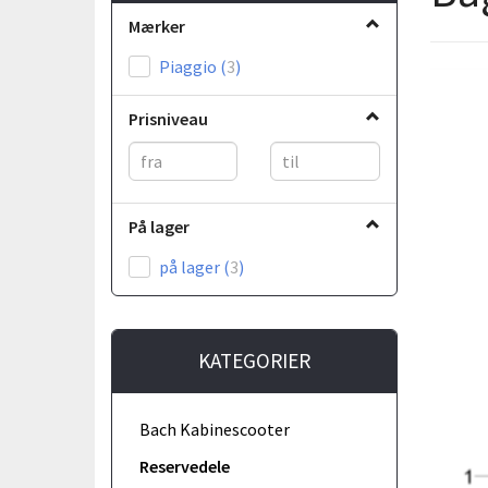
Mærker
Piaggio
(
3
)
Prisniveau
På lager
på lager
(
3
)
KATEGORIER
Bach Kabinescooter
Reservedele