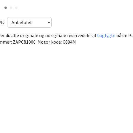
ng:
er du alle originale og uoriginale reservedele til
baglygte
på en Pi
mmer: ZAPC81000. Motor kode: C804M