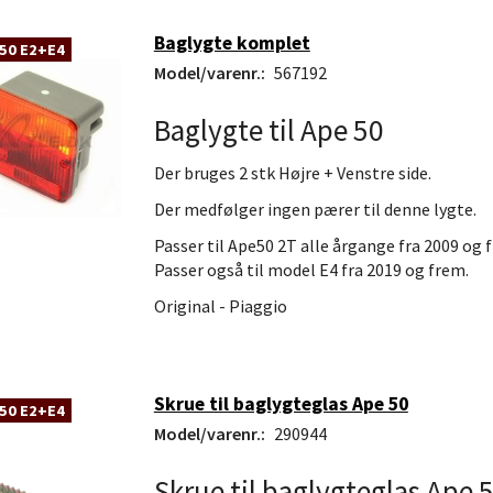
Baglygte komplet
50 E2+E4
Model/varenr.:
567192
Baglygte til Ape 50
Der bruges 2 stk Højre + Venstre side.
Der medfølger ingen pærer til denne lygte.
Passer til Ape50 2T alle årgange fra 2009 og 
Passer også til model E4 fra 2019 og frem.
Original - Piaggio
Skrue til baglygteglas Ape 50
50 E2+E4
Model/varenr.:
290944
Skrue til baglygteglas Ape 