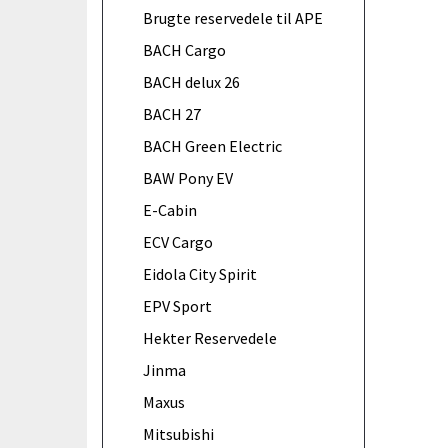
Brugte reservedele til APE
BACH Cargo
BACH delux 26
BACH 27
BACH Green Electric
BAW Pony EV
E-Cabin
ECV Cargo
Eidola City Spirit
EPV Sport
Hekter Reservedele
Jinma
Maxus
Mitsubishi