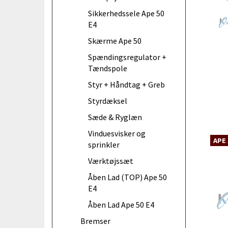
Sikkerhedssele Ape 50
E4
Skærme Ape 50
Spændingsregulator +
Tændspole
Styr + Håndtag + Greb
Styrdæksel
Sæde & Ryglæn
Vinduesvisker og
APE 
sprinkler
Værktøjssæt
Åben Lad (TOP) Ape 50
E4
Åben Lad Ape 50 E4
Bremser