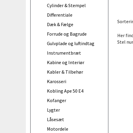
Cylinder & Stempel
Differentiale
Sorteri
Dæk & Fælge
Forrude og Bagrude
Her find
Stel nu
Gulvplade og luftindtag
Instrumentbræt
Kabine og Interiør
Kabler & Tilbehør
Karosseri
Kobling Ape 50 E4
Kofanger
Lygter
Låsesæt
Motordele