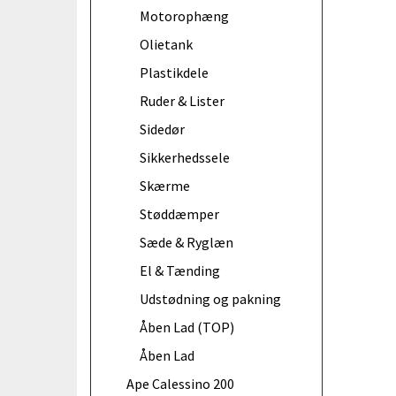
Motorophæng
Olietank
Plastikdele
Ruder & Lister
Sidedør
Sikkerhedssele
Skærme
Støddæmper
Sæde & Ryglæn
El & Tænding
Udstødning og pakning
Åben Lad (TOP)
Åben Lad
Ape Calessino 200