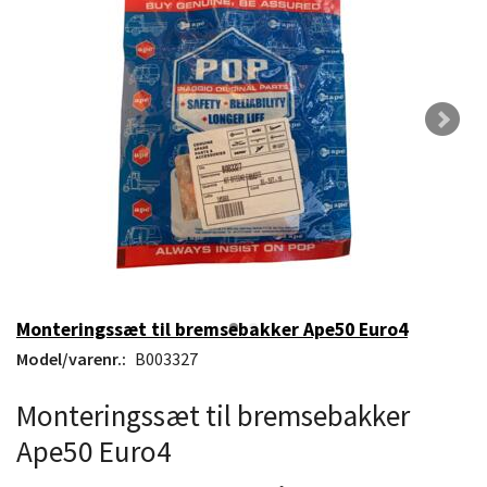
Monteringssæt til bremsebakker Ape50 Euro4
Model/varenr.:
B003327
Monteringssæt til bremsebakker
Ape50 Euro4