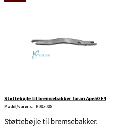
Støttebøjle til bremsebakker foran Ape50 E4
Model/varenr.:
B003008
Støttebøjle til bremsebakker.