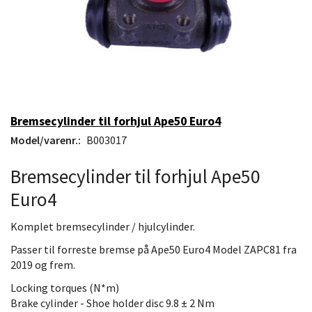
Bremsecylinder til forhjul Ape50 Euro4
Model/varenr.:
B003017
Bremsecylinder til forhjul Ape50
Euro4
Komplet bremsecylinder / hjulcylinder.
Passer til forreste bremse på Ape50 Euro4 Model ZAPC81 fra
2019 og frem.
Locking torques (N*m)
Brake cylinder - Shoe holder disc 9.8 ± 2 Nm