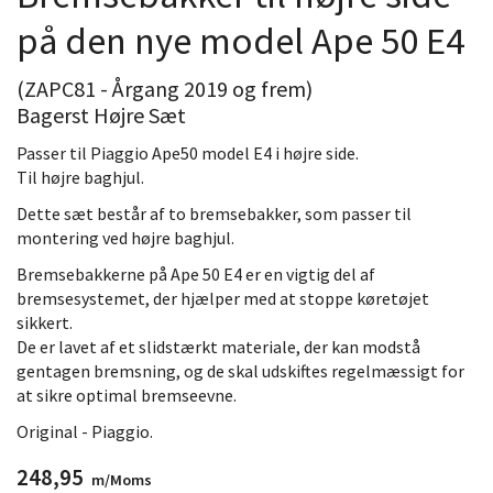
på den nye model Ape 50 E4
(ZAPC81 - Årgang 2019 og frem)
Bagerst Højre Sæt
Passer til Piaggio Ape50 model E4 i højre side.
Til højre baghjul.
Dette sæt består af to bremsebakker, som passer til
montering ved højre baghjul.
Bremsebakkerne på Ape 50 E4 er en vigtig del af
bremsesystemet, der hjælper med at stoppe køretøjet
sikkert.
De er lavet af et slidstærkt materiale, der kan modstå
gentagen bremsning, og de skal udskiftes regelmæssigt for
at sikre optimal bremseevne.
Original - Piaggio.
248,95
m/Moms