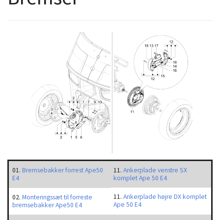
01.
Bremsebakker forrest Ape50
11.
Ankerplade venstre SX
E4
komplet Ape 50 E4
11.
Ankerplade højre DX komplet
02.
Monteringssæt til forreste
Ape 50 E4
bremsebakker Ape50 E4