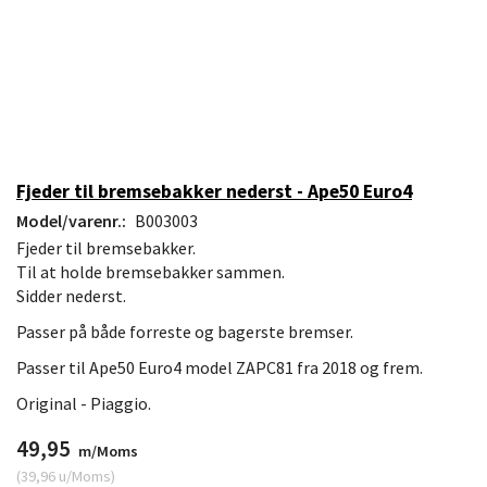
Fjeder til bremsebakker nederst - Ape50 Euro4
Model/varenr.:
B003003
Fjeder til bremsebakker.
Til at holde bremsebakker sammen.
Sidder nederst.
Passer på både forreste og bagerste bremser.
Passer til Ape50 Euro4 model ZAPC81 fra 2018 og frem.
Original - Piaggio.
49,95
m/Moms
(
39,96
u/Moms
)