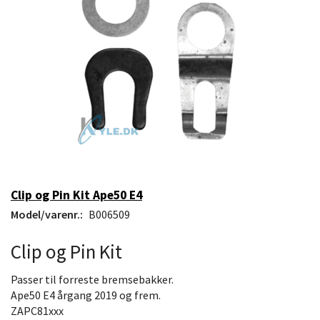
Clip og Pin Kit Ape50 E4
Model/varenr.:
B006509
Clip og Pin Kit
Passer til forreste bremsebakker.
Ape50 E4 årgang 2019 og frem.
ZAPC81xxx