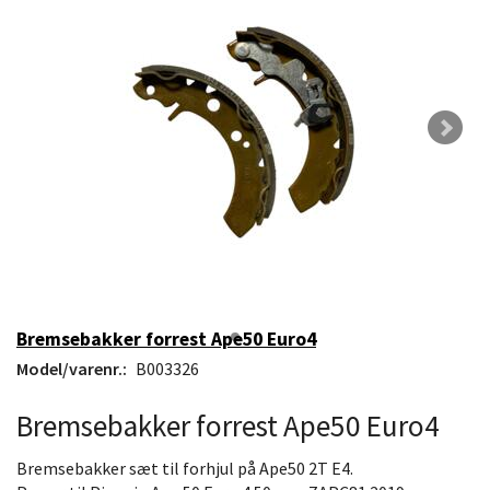
Bremsebakker forrest Ape50 Euro4
Model/varenr.:
B003326
Bremsebakker forrest Ape50 Euro4
Bremsebakker sæt til forhjul på Ape50 2T E4.