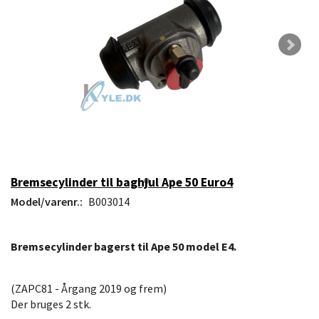
Bremsecylinder til baghjul Ape 50 Euro4
Model/varenr.:
B003014
Bremsecylinder bagerst til Ape 50 model E4.
(ZAPC81 - Årgang 2019 og frem)
Der bruges 2 stk.