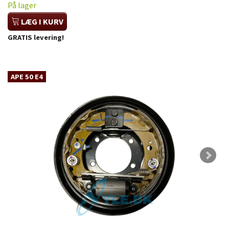
På lager
LÆG I KURV
GRATIS levering!
APE 50 E4