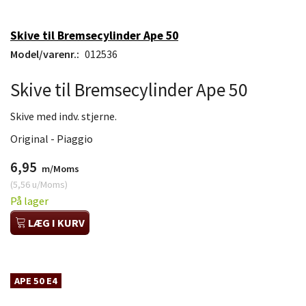
Skive til Bremsecylinder Ape 50
Model/varenr.:
012536
Skive til Bremsecylinder Ape 50
Skive med indv. stjerne.
Original - Piaggio
6,95
m/Moms
(
5,56
u/Moms
)
På lager
LÆG I KURV
APE 50 E4