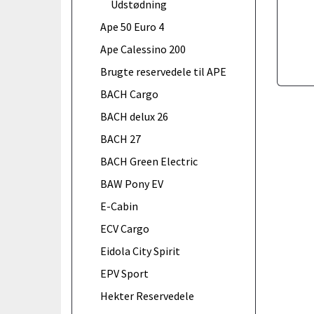
Udstødning
Ape 50 Euro 4
Ape Calessino 200
Brugte reservedele til APE
BACH Cargo
BACH delux 26
BACH 27
BACH Green Electric
BAW Pony EV
E-Cabin
ECV Cargo
Eidola City Spirit
EPV Sport
Hekter Reservedele