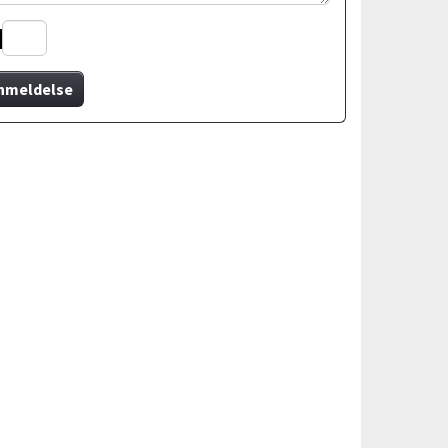
nmeldelse