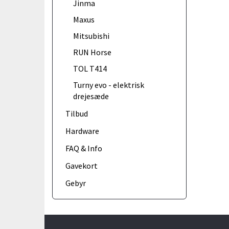
Jinma
Maxus
Mitsubishi
RUN Horse
TOL T414
Turny evo - elektrisk
drejesæde
Tilbud
Hardware
FAQ & Info
Gavekort
Gebyr