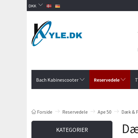
DKK
Reservedele
Bach Kabinescooter
T
Forside
Reservedele
Ape 50
Dæk & 
Dæ
KATEGORIER