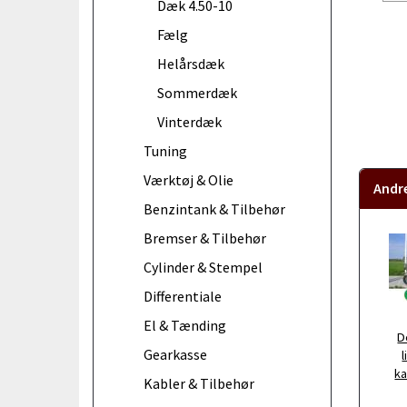
Dæk 4.50-10
Fælg
Helårsdæk
Sommerdæk
Vinterdæk
Tuning
Værktøj & Olie
Andr
Benzintank & Tilbehør
Bremser & Tilbehør
Cylinder & Stempel
Differentiale
El & Tænding
D
Gearkasse
l
ka
Kabler & Tilbehør